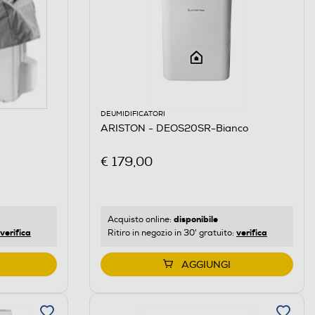
DEUMIDIFICATORI
ARISTON - DEOS20SR-Bianco
€ 179,00
disponibile
Acquisto online:
verifica
verifica
Ritiro in negozio in 30' gratuito:
AGGIUNGI