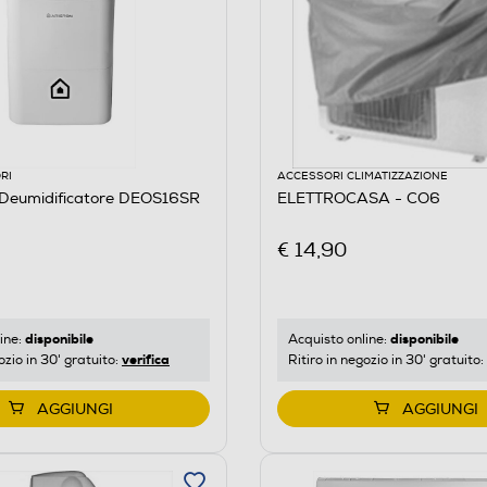
RI
ACCESSORI CLIMATIZZAZIONE
Deumidificatore DEOS16SR
ELETTROCASA - CO6
€ 14,90
disponibile
disponibile
ine:
Acquisto online:
verifica
ozio in 30' gratuito:
Ritiro in negozio in 30' gratuito:
AGGIUNGI
AGGIUNGI