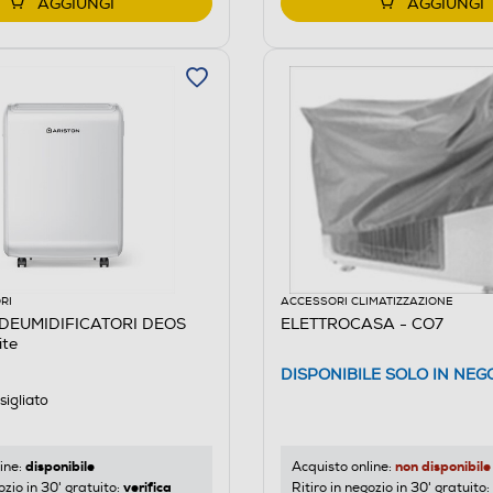
AGGIUNGI
AGGIUNGI
RI
ACCESSORI CLIMATIZZAZIONE
 DEUMIDIFICATORI DEOS
ELETTROCASA - CO7
te
DISPONIBILE SOLO IN NEG
igliato
disponibile
non disponibile
ine:
Acquisto online:
verifica
ozio in 30' gratuito:
Ritiro in negozio in 30' gratuito: