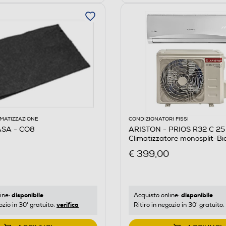
IMATIZZAZIONE
CONDIZIONATORI FISSI
SA - CO8
ARISTON - PRIOS R32 C 2
Climatizzatore monosplit-Bi
€ 399,00
disponibile
disponibile
ine:
Acquisto online:
verifica
ozio in 30' gratuito:
Ritiro in negozio in 30' gratuito: