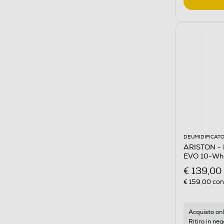
DEUMIDIFICATO
ARISTON -
EVO 10-Whi
€ 139,00
€ 159,00
cons
Acquisto onl
Ritiro in neg