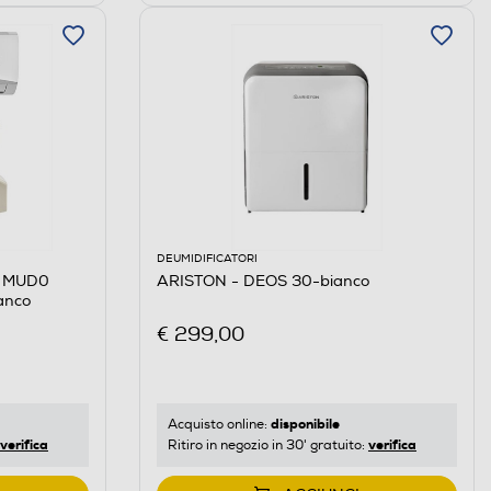
DEUMIDIFICATORI
5 MUD0
ARISTON - DEOS 30-bianco
anco
€ 299,00
disponibile
Acquisto online:
verifica
verifica
Ritiro in negozio in 30' gratuito: