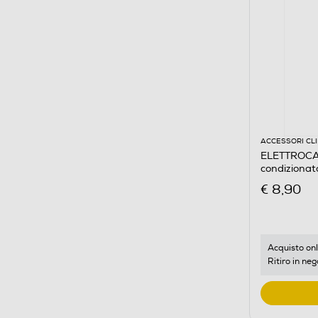
ACCESSORI CL
ELETTROCAS
condizionat
€ 8,90
Acquisto onl
Ritiro in neg