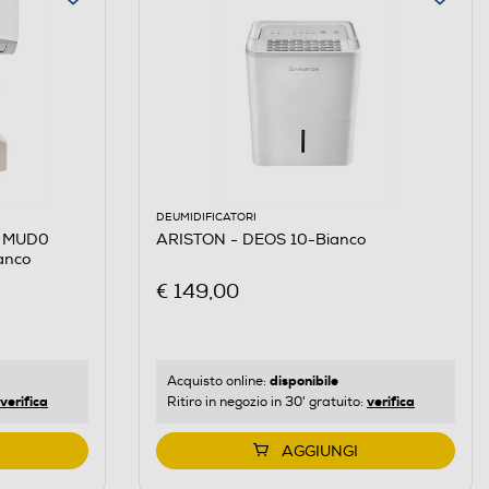
DEUMIDIFICATORI
5 MUD0
ARISTON - DEOS 10-Bianco
anco
€ 149,00
disponibile
Acquisto online:
verifica
verifica
Ritiro in negozio in 30' gratuito:
AGGIUNGI