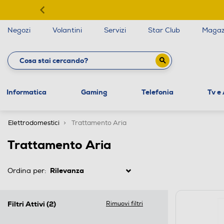
Negozi
Volantini
Servizi
Star Club
Magaz
Informatica
Gaming
Telefonia
Tv e
Elettrodomestici
Trattamento Aria
Trattamento Aria
Ordina per:
Filtri Attivi
(2)
Rimuovi filtri