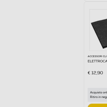
ACCESSORI CL
ELETTROCA
€ 12,90
Acquisto onl
Ritiro in neg