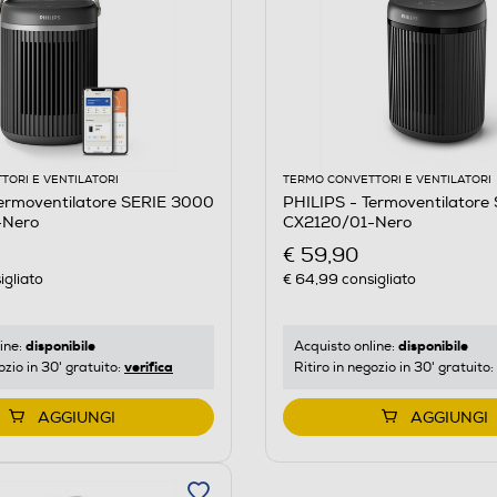
TORI E VENTILATORI
TERMO CONVETTORI E VENTILATORI
Termoventilatore SERIE 3000
PHILIPS - Termoventilatore
-Nero
CX2120/01-Nero
€ 59,90
igliato
€ 64,99
consigliato
disponibile
disponibile
ine:
Acquisto online:
verifica
ozio in 30' gratuito:
Ritiro in negozio in 30' gratuito:
AGGIUNGI
AGGIUNGI