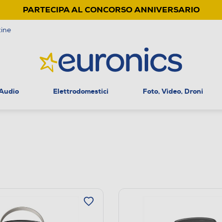
PARTECIPA AL CONCORSO ANNIVERSARIO
ine
 Audio
Elettrodomestici
Foto, Video, Droni