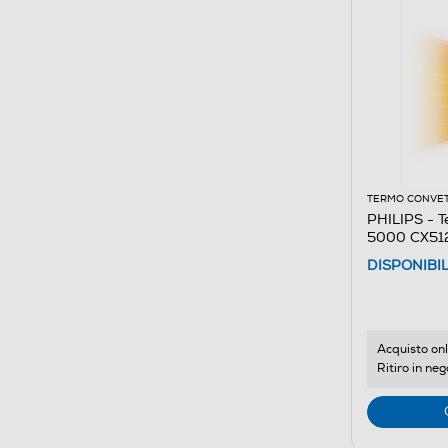
TERMO CONVET
PHILIPS - T
5000 CX51
DISPONIBI
Acquisto onl
Ritiro in neg