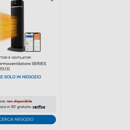
TORI E VENTILATORI
ermoventilatore SERIES
20/11
LE SOLO IN NEGOZIO
non disponibile
ine:
verifica
ozio in 30' gratuito:
CERCA NEGOZIO