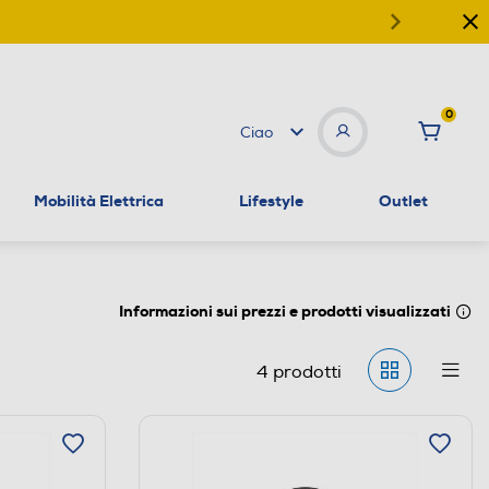
0
Ciao
Mobilità Elettrica
Lifestyle
Outlet
Informazioni sui prezzi e prodotti visualizzati
4
prodotti