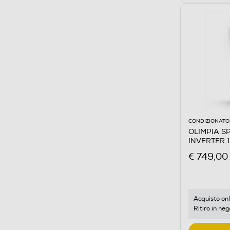
CONDIZIONATOR
OLIMPIA S
INVERTER 1
€ 749,00
Acquisto onl
Ritiro in neg