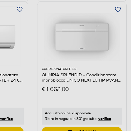
CONDIZIONATORI FISSI
zionatore
OLIMPIA SPLENDID - Condizionatore
RTER 24 C-
monoblocco UNICO NEXT 10 HP PVAN-
Bianco
€ 1.662,00
disponibile
Acquisto online:
verifica
verifica
Ritiro in negozio in 30' gratuito: