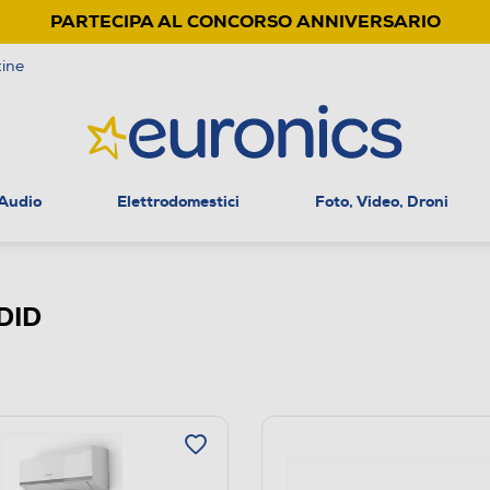
PARTECIPA AL CONCORSO ANNIVERSARIO
ine
 Audio
Elettrodomestici
Foto, Video, Droni
DID