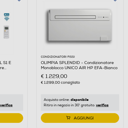
CONDIZIONATORI FISSI
 S1 E
OLIMPIA SPLENDID - Condizionatore
re
Monoblocco UNICO AIR HP EFA-Bianco
€ 1.229,00
€ 1.299,00
consigliato
disponibile
Acquisto online:
verifica
verifica
Ritiro in negozio in 30' gratuito:
AGGIUNGI