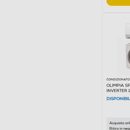
CONDIZIONATOR
OLIMPIA SP
INVERTER 12
monosplit
DISPONIBI
Acquisto onl
Ritiro in neg