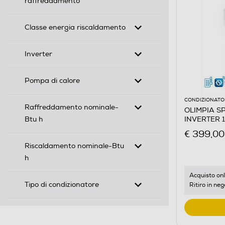
raffreddamento
Classe energia riscaldamento
Inverter
Pompa di calore
CONDIZIONATOR
Raffreddamento nominale-
OLIMPIA S
Btu h
INVERTER 1
€ 399,00
Riscaldamento nominale-Btu
h
Acquisto onl
Tipo di condizionatore
Ritiro in neg