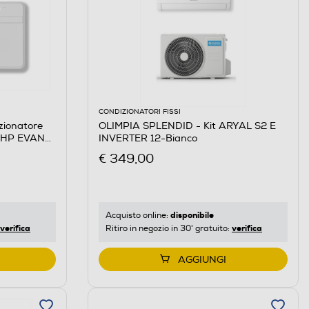
CONDIZIONATORI FISSI
zionatore
OLIMPIA SPLENDID - Kit ARYAL S2 E
 HP EVAN-
INVERTER 12-Bianco
€ 349,00
disponibile
Acquisto online:
verifica
verifica
Ritiro in negozio in 30' gratuito:
AGGIUNGI