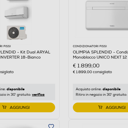
I FISSI
CONDIZIONATORI FISSI
LENDID - Kit Dual ARYAL
OLIMPIA SPLENDID - Condi
INVERTER 18-Bianco
Monoblocco UNICO NEXT 12
Bianco
€ 1.899,00
sigliato
€ 1.899,00
consigliato
disponibile
disponibile
ine:
Acquisto online:
verifica
ozio in 30' gratuito:
Ritiro in negozio in 30' gratuito:
AGGIUNGI
AGGIUNGI