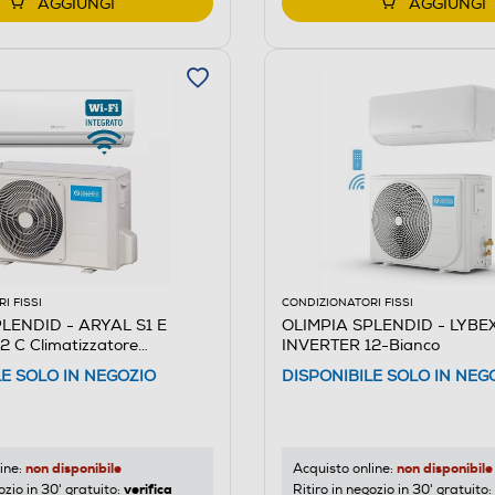
AGGIUNGI
AGGIUNGI
I FISSI
CONDIZIONATORI FISSI
LENDID - ARYAL S1 E
OLIMPIA SPLENDID - LYBEX
 C Climatizzatore
INVERTER 12-Bianco
LE SOLO IN NEGOZIO
DISPONIBILE SOLO IN NEG
non disponibile
non disponibile
ine:
Acquisto online:
verifica
ozio in 30' gratuito:
Ritiro in negozio in 30' gratuito: