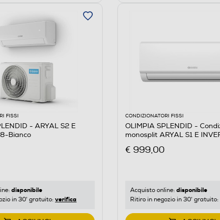
I FISSI
CONDIZIONATORI FISSI
PLENDID - ARYAL S2 E
OLIMPIA SPLENDID - Condi
8-Bianco
monosplit ARYAL S1 E INVE
Bianco
€ 999,00
disponibile
disponibile
ine:
Acquisto online:
verifica
ozio in 30' gratuito:
Ritiro in negozio in 30' gratuito: