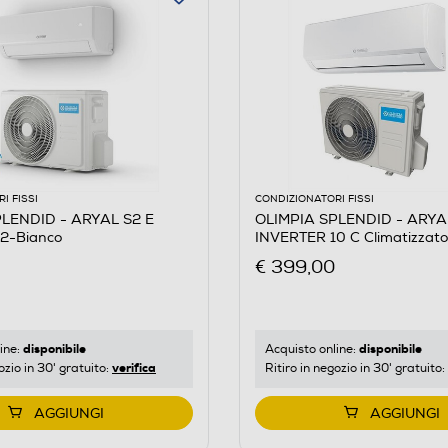
I FISSI
CONDIZIONATORI FISSI
PLENDID - ARYAL S2 E
OLIMPIA SPLENDID - ARYAL
2-Bianco
INVERTER 10 C Climatizzato
monosplit
€ 399,00
disponibile
disponibile
ine:
Acquisto online:
verifica
ozio in 30' gratuito:
Ritiro in negozio in 30' gratuito:
AGGIUNGI
AGGIUNGI