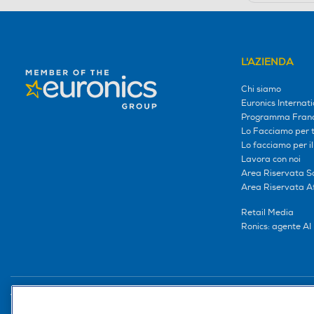
L'AZIENDA
Chi siamo
Euronics Internati
Programma Franc
Lo Facciamo per te
Lo facciamo per i
Lavora con noi
Area Riservata S
Area Riservata Aff
Retail Media
Ronics: agente AI
Trova negozio