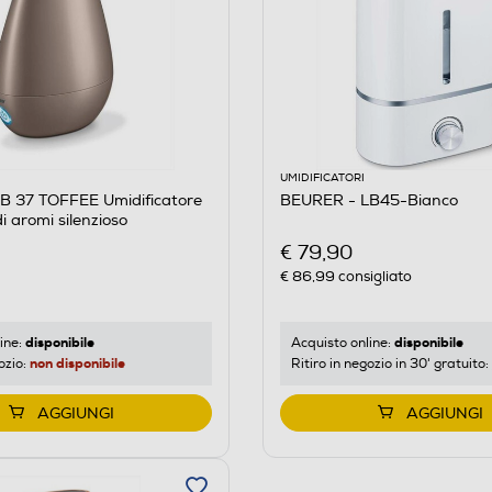
UMIDIFICATORI
B 37 TOFFEE Umidificatore
BEURER - LB45-Bianco
di aromi silenzioso
€ 79,90
€ 86,99
consigliato
disponibile
disponibile
ine:
Acquisto online:
non disponibile
ozio:
Ritiro in negozio in 30' gratuito:
AGGIUNGI
AGGIUNGI