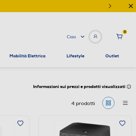
0
Ciao
Mobilità Elettrica
Lifestyle
Outlet
Informazioni sui prezzi e prodotti visualizzati
4
prodotti