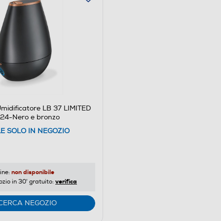
midificatore LB 37 LIMITED
24-Nero e bronzo
LE SOLO IN NEGOZIO
non disponibile
ine:
verifica
ozio in 30' gratuito:
CERCA NEGOZIO