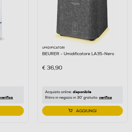
UMIDIFICATORI
BEURER - Umidificatore LA35-Nero
€ 36,90
disponibile
Acquisto online:
verifica
verifica
Ritiro in negozio in 30' gratuito:
AGGIUNGI