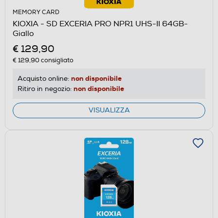
MEMORY CARD
KIOXIA - SD EXCERIA PRO NPR1 UHS-II 64GB-
Giallo
€ 129,90
€ 129,90
consigliato
non disponibile
Acquisto online:
non disponibile
Ritiro in negozio:
VISUALIZZA