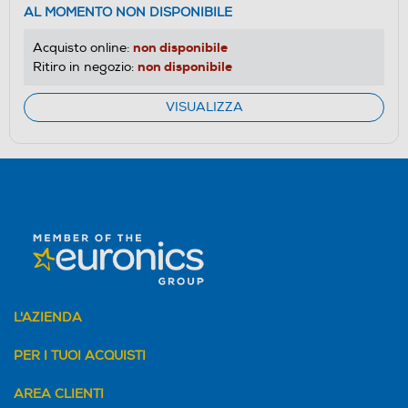
AL MOMENTO NON DISPONIBILE
non disponibile
Acquisto online:
non disponibile
Ritiro in negozio:
VISUALIZZA
L'AZIENDA
PER I TUOI ACQUISTI
AREA CLIENTI