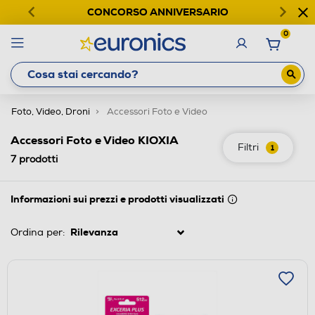
CONCORSO ANNIVERSARIO
0
Foto, Video, Droni
Accessori Foto e Video
Accessori Foto e Video KIOXIA
Filtri
1
7
prodotti
Informazioni sui prezzi e prodotti visualizzati
Ordina per: