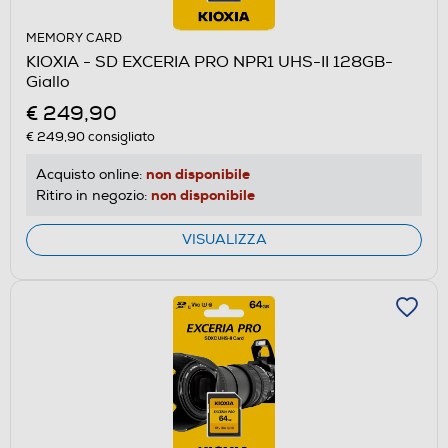
MEMORY CARD
KIOXIA - SD EXCERIA PRO NPR1 UHS-II 128GB-
Giallo
€ 249,90
€ 249,90
consigliato
non disponibile
Acquisto online:
non disponibile
Ritiro in negozio:
VISUALIZZA