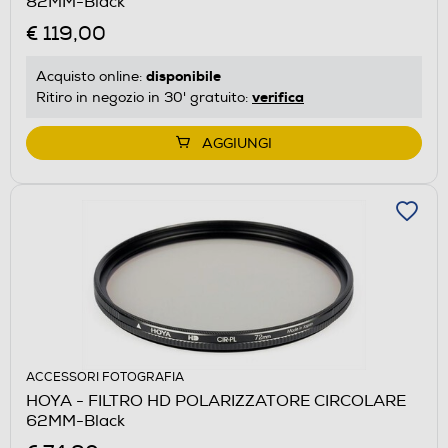
82MM-Black
€ 119,00
disponibile
Acquisto online:
verifica
Ritiro in negozio in 30' gratuito:
AGGIUNGI
ACCESSORI FOTOGRAFIA
HOYA - FILTRO HD POLARIZZATORE CIRCOLARE
62MM-Black