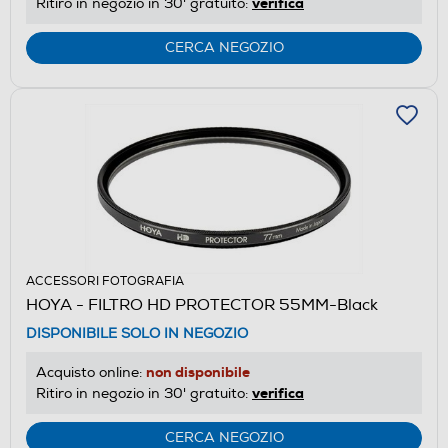
verifica
Ritiro in negozio in 30' gratuito:
CERCA NEGOZIO
ACCESSORI FOTOGRAFIA
HOYA - FILTRO HD PROTECTOR 55MM-Black
DISPONIBILE SOLO IN NEGOZIO
non disponibile
Acquisto online:
verifica
Ritiro in negozio in 30' gratuito:
CERCA NEGOZIO