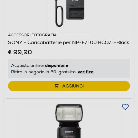
ACCESSORI FOTOGRAFIA
SONY - Caricabatterie per NP-FZ100 BCQZ1-Black
€ 99,90
disponibile
Acquisto online:
verifica
Ritiro in negozio in 30' gratuito:
AGGIUNGI