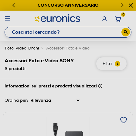
CONCORSO ANNIVERSARIO
0
Foto, Video, Droni
Accessori Foto e Video
Accessori Foto e Video SONY
Filtri
1
3
prodotti
Informazioni sui prezzi e prodotti visualizzati
Ordina per: