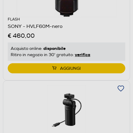
FLASH
SONY - HVLF60M-nero
€ 460,00
disponibile
Acquisto online:
verifica
Ritiro in negozio in 30' gratuito:
AGGIUNGI