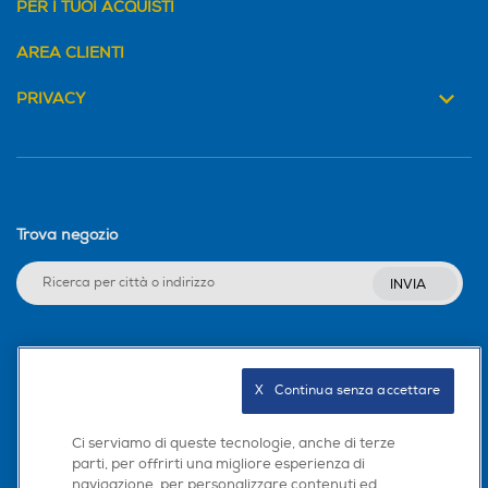
PER I TUOI ACQUISTI
AREA CLIENTI
PRIVACY
Trova negozio
INVIA
Seguici sui social
X   Continua senza accettare
Ci serviamo di queste tecnologie, anche di terze
parti, per offrirti una migliore esperienza di
Scarica la nostra app
navigazione, per personalizzare contenuti ed