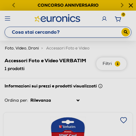
CONCORSO ANNIVERSARIO
0
Foto, Video, Droni
Accessori Foto e Video
Accessori Foto e Video VERBATIM
Filtri
1
1
prodotti
Informazioni sui prezzi e prodotti visualizzati
Ordina per: