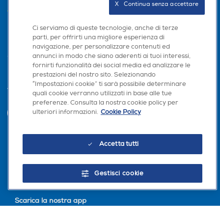
X   Continua senza accettare
AREA CLIENTI
Ci serviamo di queste tecnologie, anche di terze
PRIVACY
parti, per offrirti una migliore esperienza di
navigazione, per personalizzare contenuti ed
annunci in modo che siano aderenti ai tuoi interessi,
fornirti funzionalità dei social media ed analizzare le
prestazioni del nostro sito. Selezionando
“Impostazioni cookie” ti sarà possibile determinare
Trova negozio
quali cookie verranno utilizzati in base alle tue
preferenze. Consulta la nostra cookie policy per
ulteriori informazioni.
Cookie Policy
INVIA
Accetta tutti
Seguici sui social
Gestisci cookie
Scarica la nostra app