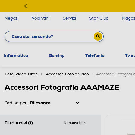
Negozi
Volantini
Servizi
Star Club
Magaz
Informatica
Gaming
Telefonia
Tv e
Foto, Video, Droni
Accessori Foto e Video
Accessori Fotografi
Accessori Fotografia AAAMAZE
Ordina per:
Filtri Attivi
(1)
Rimuovi filtri