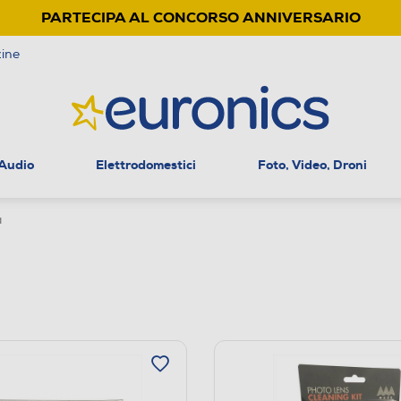
PARTECIPA AL CONCORSO ANNIVERSARIO
ine
 Audio
Elettrodomestici
Foto, Video, Droni
a