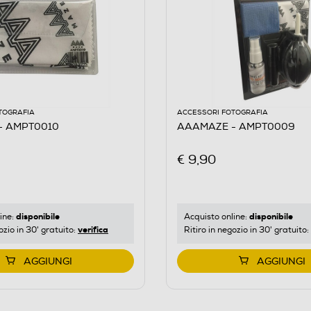
TOGRAFIA
ACCESSORI FOTOGRAFIA
- AMPT0010
AAAMAZE - AMPT0009
€ 9,90
disponibile
disponibile
ine:
Acquisto online:
verifica
ozio in 30' gratuito:
Ritiro in negozio in 30' gratuito:
AGGIUNGI
AGGIUNGI