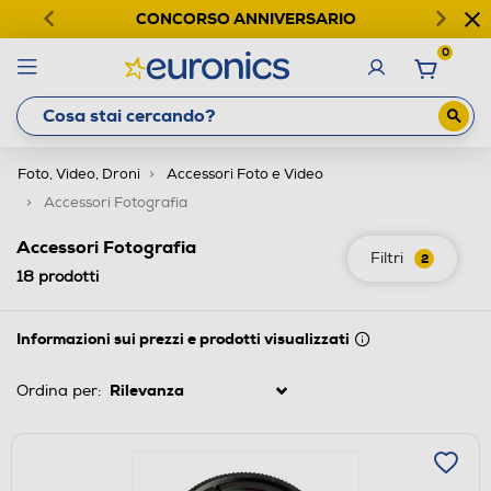
CONCORSO ANNIVERSARIO
0
Foto, Video, Droni
Accessori Foto e Video
Accessori Fotografia
Accessori Fotografia
Filtri
2
18
prodotti
Informazioni sui prezzi e prodotti visualizzati
Ordina per: