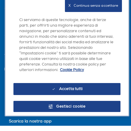
X   Continua senza accettare
AREA CLIENTI
PRIVACY
Ci serviamo di queste tecnologie, anche di terze
parti, per offrirti una migliore esperienza di
navigazione, per personalizzare contenuti ed
annunci in modo che siano aderenti ai tuoi interessi,
fornirti funzionalità dei social media ed analizzare le
prestazioni del nostro sito. Selezionando
“Impostazioni cookie” ti sarà possibile determinare
Trova negozio
quali cookie verranno utilizzati in base alle tue
preferenze. Consulta la nostra cookie policy per
INVIA
ulteriori informazioni.
Cookie Policy
Accetta tutti
Seguici sui social
Gestisci cookie
Scarica la nostra app