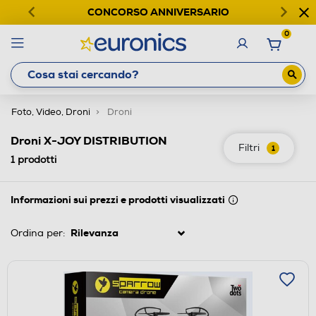
CONCORSO ANNIVERSARIO
0
Foto, Video, Droni
Droni
Droni X-JOY DISTRIBUTION
Filtri
1
1
prodotti
Informazioni sui prezzi e prodotti visualizzati
Ordina per: