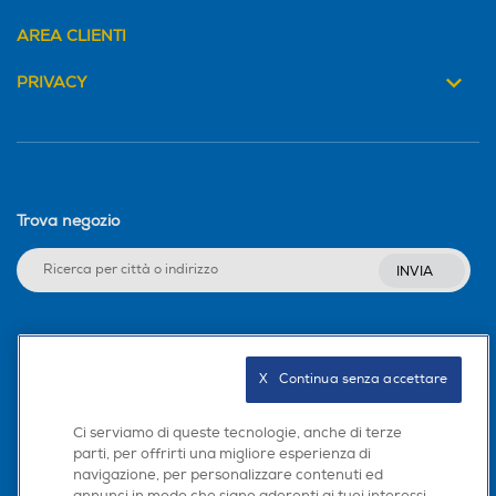
AREA CLIENTI
PRIVACY
Trova negozio
INVIA
Seguici sui social
X   Continua senza accettare
Ci serviamo di queste tecnologie, anche di terze
parti, per offrirti una migliore esperienza di
Scarica la nostra app
navigazione, per personalizzare contenuti ed