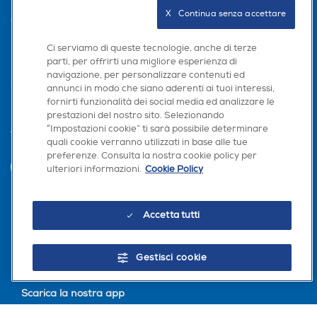
X   Continua senza accettare
AREA CLIENTI
PRIVACY
Ci serviamo di queste tecnologie, anche di terze
parti, per offrirti una migliore esperienza di
navigazione, per personalizzare contenuti ed
annunci in modo che siano aderenti ai tuoi interessi,
fornirti funzionalità dei social media ed analizzare le
prestazioni del nostro sito. Selezionando
“Impostazioni cookie” ti sarà possibile determinare
Trova negozio
quali cookie verranno utilizzati in base alle tue
preferenze. Consulta la nostra cookie policy per
INVIA
ulteriori informazioni.
Cookie Policy
Accetta tutti
Seguici sui social
Gestisci cookie
Scarica la nostra app