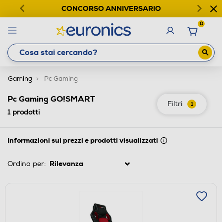
CONCORSO ANNIVERSARIO
0
Gaming
Pc Gaming
Pc Gaming GO!SMART
Filtri
1
1
prodotti
Informazioni sui prezzi e prodotti visualizzati
Ordina per: