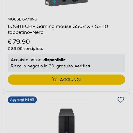
MOUSE GAMING
LOGITECH - Gaming mouse G502 X + G240
tappetino-Nero
€ 79,90
€ 89,99
consigliato
disponibile
Acquisto online:
verifica
Ritiro in negozio in 30' gratuito:
AGGIUNGI
Aggiungi M365