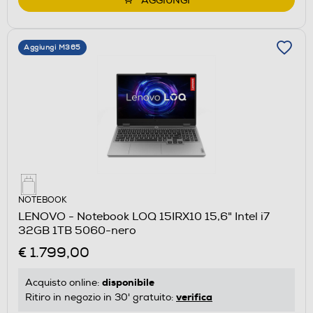
AGGIUNGI
Aggiungi M365
NOTEBOOK
LENOVO - Notebook LOQ 15IRX10 15,6" Intel i7
32GB 1TB 5060-nero
€ 1.799,00
disponibile
Acquisto online:
verifica
Ritiro in negozio in 30' gratuito: