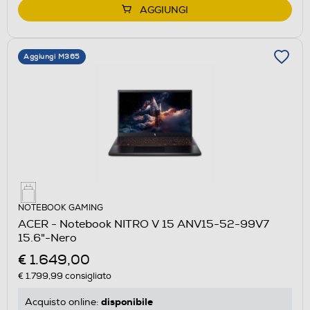
AGGIUNGI
Aggiungi M365
NOTEBOOK GAMING
ACER - Notebook NITRO V 15 ANV15-52-99V7
15.6"-Nero
€ 1.649,00
€ 1.799,99
consigliato
disponibile
Acquisto online: