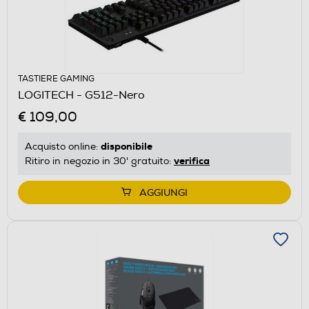
TASTIERE GAMING
LOGITECH - G512-Nero
€ 109,00
disponibile
Acquisto online:
verifica
Ritiro in negozio in 30' gratuito:
AGGIUNGI