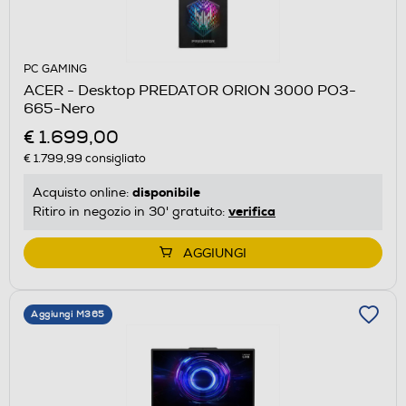
PC GAMING
ACER - Desktop PREDATOR ORION 3000 PO3-
665-Nero
€ 1.699,00
€ 1.799,99
consigliato
disponibile
Acquisto online:
verifica
Ritiro in negozio in 30' gratuito:
AGGIUNGI
Aggiungi M365