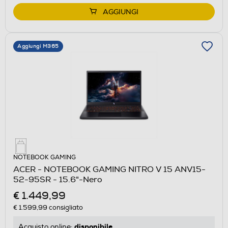
AGGIUNGI
Aggiungi M365
NOTEBOOK GAMING
ACER - NOTEBOOK GAMING NITRO V 15 ANV15-
52-95SR - 15.6"-Nero
€ 1.449,99
€ 1.599,99
consigliato
disponibile
Acquisto online: