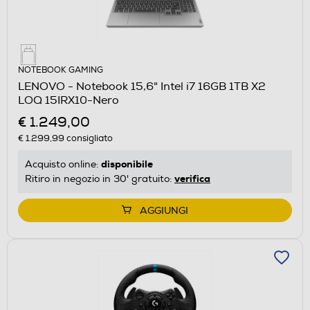
NOTEBOOK GAMING
LENOVO - Notebook 15,6" Intel i7 16GB 1TB X2
LOQ 15IRX10-Nero
€ 1.249,00
€ 1.299,99
consigliato
disponibile
Acquisto online:
verifica
Ritiro in negozio in 30' gratuito:
AGGIUNGI