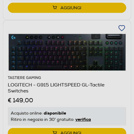
AGGIUNGI
TASTIERE GAMING
LOGITECH - G915 LIGHTSPEED GL-Tactile
Switches
€ 149,00
disponibile
Acquisto online:
verifica
Ritiro in negozio in 30' gratuito:
AGGIUNGI