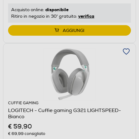
disponibile
Acquisto online:
verifica
Ritiro in negozio in 30' gratuito:
AGGIUNGI
CUFFIE GAMING
LOGITECH - Cuffie gaming G321 LIGHTSPEED-
Bianco
€ 59,90
€ 69,99
consigliato