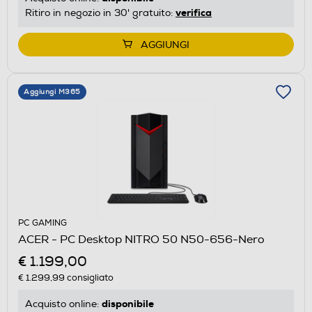
verifica
Ritiro in negozio in 30' gratuito:
AGGIUNGI
Aggiungi M365
PC GAMING
ACER - PC Desktop NITRO 50 N50-656-Nero
€ 1.199,00
€ 1.299,99
consigliato
disponibile
Acquisto online: