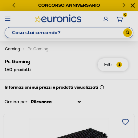
CONCORSO ANNIVERSARIO
0
Gaming
Pc Gaming
Pc Gaming
Filtri
3
150
prodotti
Informazioni sui prezzi e prodotti visualizzati
Ordina per: