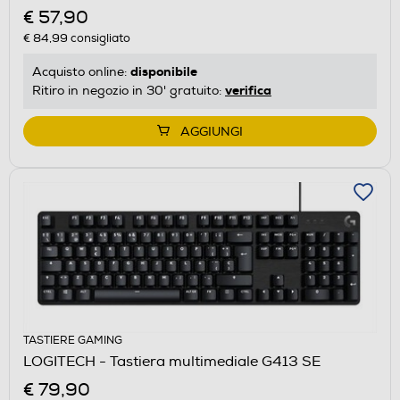
€ 57,90
€ 84,99
consigliato
disponibile
Acquisto online:
verifica
Ritiro in negozio in 30' gratuito:
AGGIUNGI
TASTIERE GAMING
LOGITECH - Tastiera multimediale G413 SE
€ 79,90