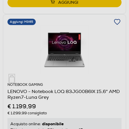
AGGIUNGI
Aggiungi M365
NOTEBOOK GAMING
LENOVO - Notebook LOQ 83JG00B6IX 15,6" AMD
Ryzen7-Luna Grey
€ 1.199,99
€ 1.299,99
consigliato
disponibile
Acquisto online: