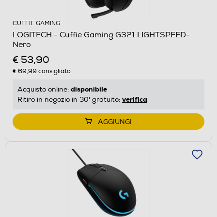
CUFFIE GAMING
LOGITECH - Cuffie Gaming G321 LIGHTSPEED-
Nero
€ 53,90
€ 69,99
consigliato
disponibile
Acquisto online:
verifica
Ritiro in negozio in 30' gratuito:
AGGIUNGI