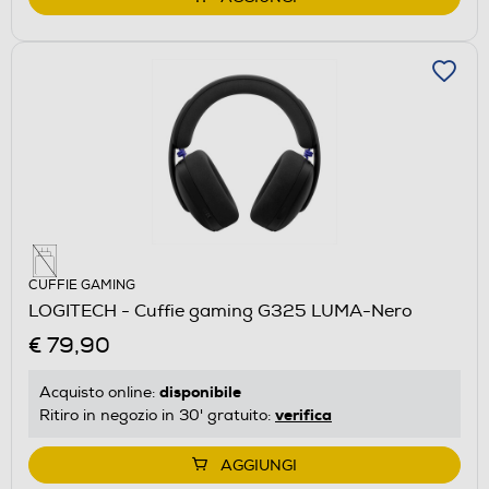
CUFFIE GAMING
LOGITECH - Cuffie gaming G325 LUMA-Nero
€ 79,90
disponibile
Acquisto online:
verifica
Ritiro in negozio in 30' gratuito:
AGGIUNGI