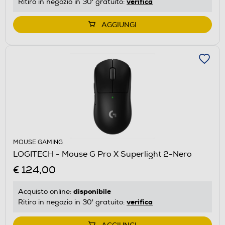
verifica
Ritiro in negozio in 30' gratuito:
AGGIUNGI
MOUSE GAMING
LOGITECH - Mouse G Pro X Superlight 2-Nero
€ 124,00
disponibile
Acquisto online:
verifica
Ritiro in negozio in 30' gratuito: