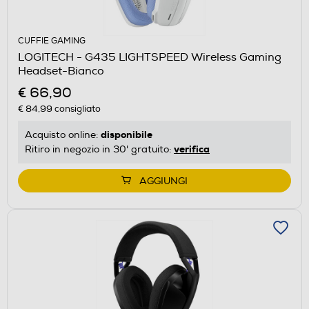
CUFFIE GAMING
LOGITECH - G435 LIGHTSPEED Wireless Gaming
Headset-Bianco
€ 66,90
€ 84,99
consigliato
disponibile
Acquisto online:
verifica
Ritiro in negozio in 30' gratuito:
AGGIUNGI