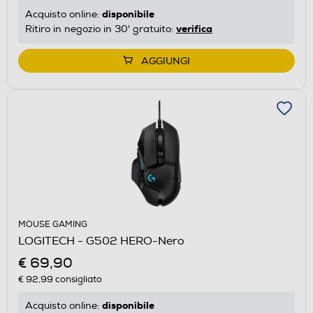
disponibile
Acquisto online:
verifica
Ritiro in negozio in 30' gratuito:
AGGIUNGI
MOUSE GAMING
LOGITECH - G502 HERO-Nero
€ 69,90
€ 92,99
consigliato
disponibile
Acquisto online: