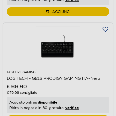
AGGIUNGI
TASTIERE GAMING
LOGITECH - G213 PRODIGY GAMING ITA-Nero
€ 68,90
€ 79,99
consigliato
disponibile
Acquisto online:
verifica
Ritiro in negozio in 30' gratuito: