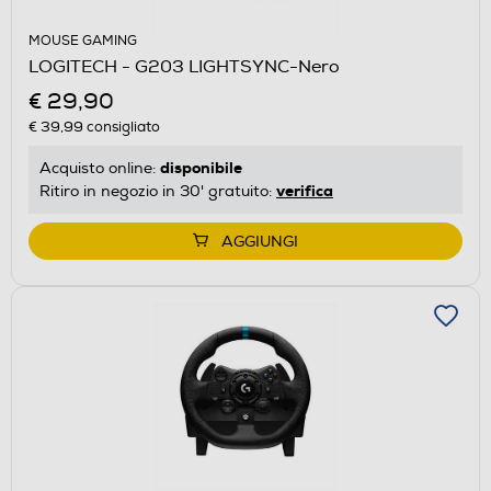
MOUSE GAMING
LOGITECH - G203 LIGHTSYNC-Nero
€ 29,90
€ 39,99
consigliato
disponibile
Acquisto online:
verifica
Ritiro in negozio in 30' gratuito:
AGGIUNGI