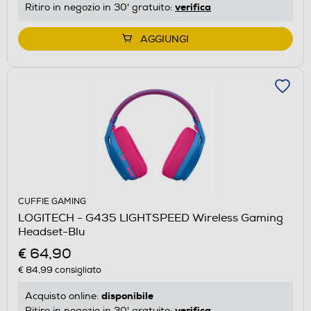
verifica
Ritiro in negozio in 30' gratuito:
AGGIUNGI
CUFFIE GAMING
LOGITECH - G435 LIGHTSPEED Wireless Gaming
Headset-Blu
€ 64,90
€ 84,99
consigliato
disponibile
Acquisto online:
verifica
Ritiro in negozio in 30' gratuito: