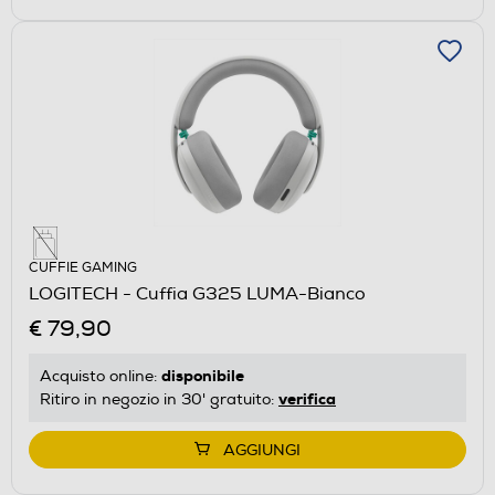
CUFFIE GAMING
LOGITECH - Cuffia G325 LUMA-Bianco
€ 79,90
disponibile
Acquisto online:
verifica
Ritiro in negozio in 30' gratuito:
AGGIUNGI