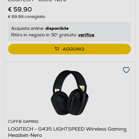
€ 59,90
€ 69,99
consigliato
disponibile
Acquisto online:
verifica
Ritiro in negozio in 30' gratuito:
AGGIUNGI
CUFFIE GAMING
LOGITECH - G435 LIGHTSPEED Wireless Gaming
Headset-Nero