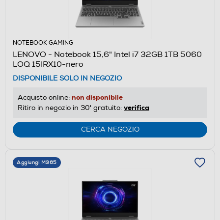
NOTEBOOK GAMING
LENOVO - Notebook 15,6" Intel i7 32GB 1TB 5060
LOQ 15IRX10-nero
DISPONIBILE SOLO IN NEGOZIO
non disponibile
Acquisto online:
verifica
Ritiro in negozio in 30' gratuito:
CERCA NEGOZIO
Aggiungi M365