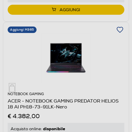
AGGIUNGI
Aggiungi M365
NOTEBOOK GAMING
ACER - NOTEBOOK GAMING PREDATOR HELIOS
18 AI PH18-73-91LK-Nero
€ 4.382,00
disponibile
Acquisto online: