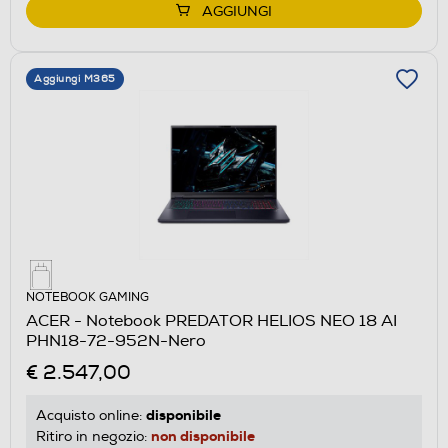
AGGIUNGI
Aggiungi M365
NOTEBOOK GAMING
ACER - Notebook PREDATOR HELIOS NEO 18 AI
PHN18-72-952N-Nero
€ 2.547,00
disponibile
Acquisto online:
non disponibile
Ritiro in negozio: