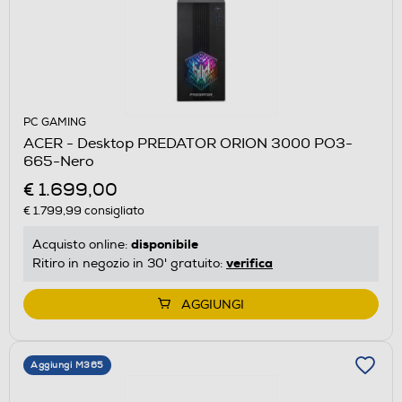
PC GAMING
ACER - Desktop PREDATOR ORION 3000 PO3-
665-Nero
€ 1.699,00
€ 1.799,99
consigliato
disponibile
Acquisto online:
verifica
Ritiro in negozio in 30' gratuito:
AGGIUNGI
Aggiungi M365