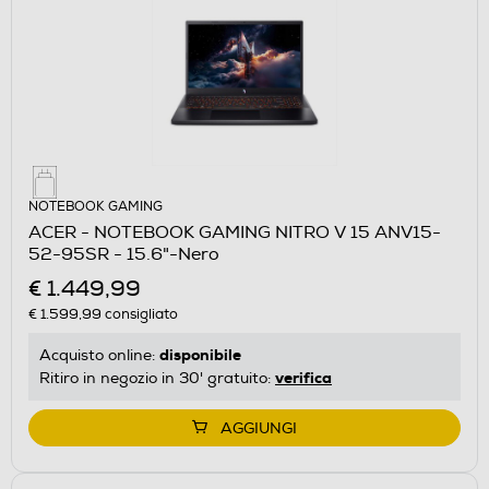
NOTEBOOK GAMING
ACER - NOTEBOOK GAMING NITRO V 15 ANV15-
52-95SR - 15.6"-Nero
€ 1.449,99
€ 1.599,99
consigliato
disponibile
Acquisto online:
verifica
Ritiro in negozio in 30' gratuito:
AGGIUNGI