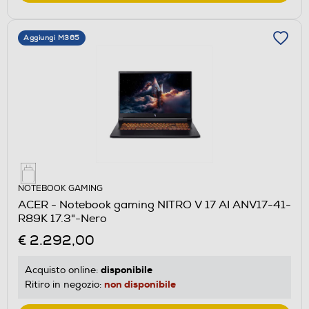
Aggiungi M365
NOTEBOOK GAMING
ACER - Notebook gaming NITRO V 17 AI ANV17-41-
R89K 17.3"-Nero
€ 2.292,00
disponibile
Acquisto online:
non disponibile
Ritiro in negozio: