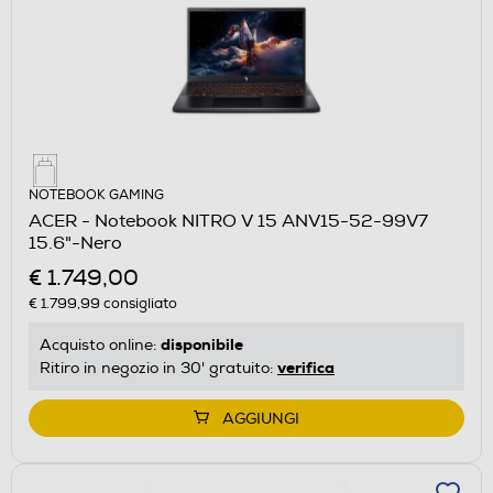
NOTEBOOK GAMING
ACER - Notebook NITRO V 15 ANV15-52-99V7
15.6"-Nero
€ 1.749,00
€ 1.799,99
consigliato
disponibile
Acquisto online:
verifica
Ritiro in negozio in 30' gratuito:
AGGIUNGI