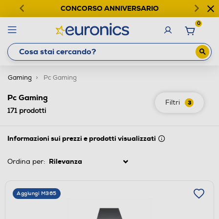
CONCORSO ANNIVERSARIO
0
Gaming
Pc Gaming
Pc Gaming
Filtri
3
171
prodotti
Informazioni sui prezzi e prodotti visualizzati
Ordina per:
Aggiungi M365