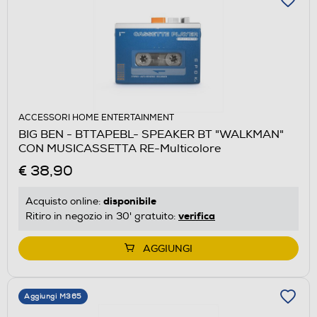
ACCESSORI HOME ENTERTAINMENT
BIG BEN - BTTAPEBL- SPEAKER BT "WALKMAN"
CON MUSICASSETTA RE-Multicolore
€ 38,90
disponibile
Acquisto online:
verifica
Ritiro in negozio in 30' gratuito:
AGGIUNGI
Aggiungi M365