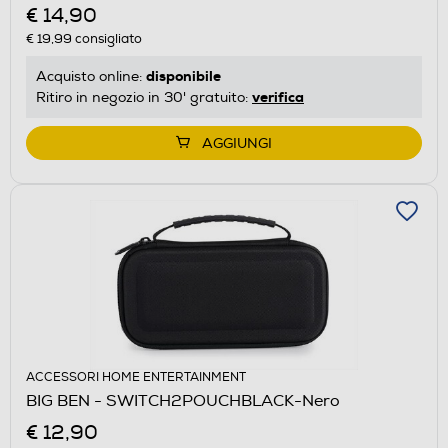
€ 14,90
€ 19,99
consigliato
disponibile
Acquisto online:
verifica
Ritiro in negozio in 30' gratuito:
AGGIUNGI
ACCESSORI HOME ENTERTAINMENT
BIG BEN - SWITCH2POUCHBLACK-Nero
€ 12,90