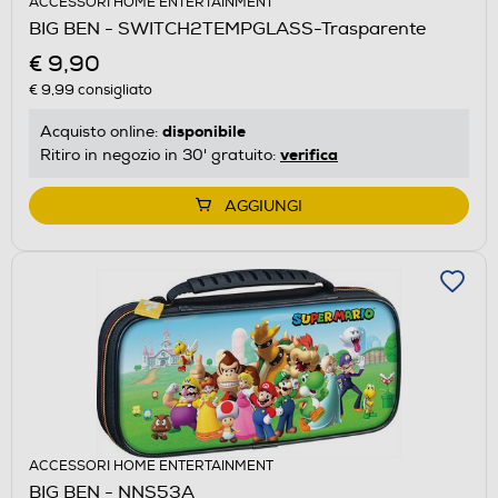
ACCESSORI HOME ENTERTAINMENT
BIG BEN - SWITCH2TEMPGLASS-Trasparente
€ 9,90
€ 9,99
consigliato
disponibile
Acquisto online:
verifica
Ritiro in negozio in 30' gratuito:
AGGIUNGI
ACCESSORI HOME ENTERTAINMENT
BIG BEN - NNS53A