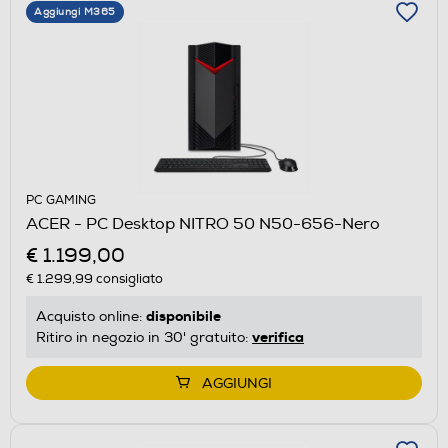
Aggiungi M365
PC GAMING
ACER - PC Desktop NITRO 50 N50-656-Nero
€ 1.199,00
€ 1.299,99
consigliato
disponibile
Acquisto online:
verifica
Ritiro in negozio in 30' gratuito:
AGGIUNGI