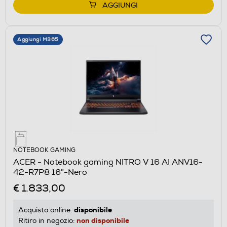
AGGIUNGI
Aggiungi M365
NOTEBOOK GAMING
ACER - Notebook gaming NITRO V 16 AI ANV16-
42-R7P8 16"-Nero
€ 1.833,00
disponibile
Acquisto online:
non disponibile
Ritiro in negozio: