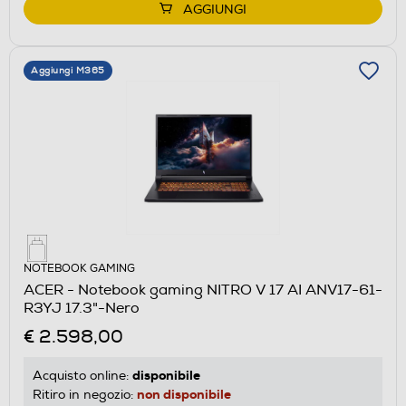
AGGIUNGI
Aggiungi M365
NOTEBOOK GAMING
ACER - Notebook gaming NITRO V 17 AI ANV17-61-
R3YJ 17.3"-Nero
€ 2.598,00
disponibile
Acquisto online:
non disponibile
Ritiro in negozio: