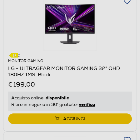
MONITOR GAMING
LG - ULTRAGEAR MONITOR GAMING 32" QHD
180HZ 1MS-Black
€ 199,00
disponibile
Acquisto online:
verifica
Ritiro in negozio in 30' gratuito:
AGGIUNGI