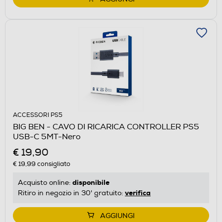
ACCESSORI PS5
BIG BEN - CAVO DI RICARICA CONTROLLER PS5
USB-C 5MT-Nero
€ 19,90
€ 19,99
consigliato
disponibile
Acquisto online:
verifica
Ritiro in negozio in 30' gratuito:
AGGIUNGI