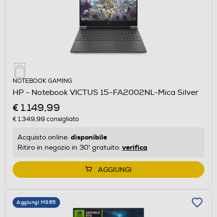
NOTEBOOK GAMING
HP - Notebook VICTUS 15-FA2002NL-Mica Silver
€ 1.149,99
€ 1.349,99
consigliato
disponibile
Acquisto online:
verifica
Ritiro in negozio in 30' gratuito:
AGGIUNGI
Aggiungi M365