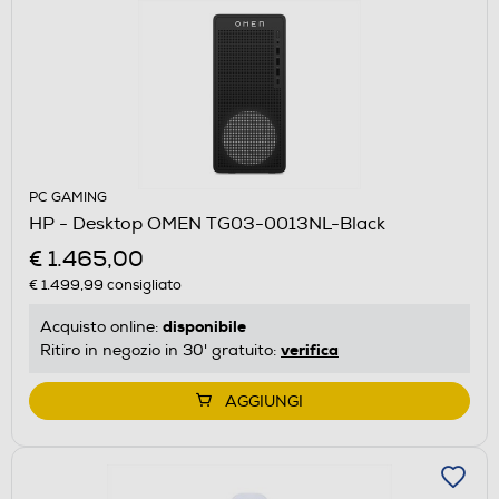
PC GAMING
HP - Desktop OMEN TG03-0013NL-Black
€ 1.465,00
€ 1.499,99
consigliato
disponibile
Acquisto online:
verifica
Ritiro in negozio in 30' gratuito:
AGGIUNGI