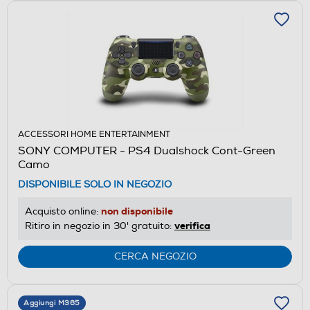
ACCESSORI HOME ENTERTAINMENT
SONY COMPUTER - PS4 Dualshock Cont-Green
Camo
DISPONIBILE SOLO IN NEGOZIO
non disponibile
Acquisto online:
verifica
Ritiro in negozio in 30' gratuito:
CERCA NEGOZIO
Aggiungi M365