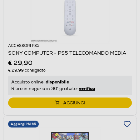
ACCESSORI PS5
SONY COMPUTER - PS5 TELECOMANDO MEDIA
€ 29,90
€ 29,99
consigliato
disponibile
Acquisto online:
verifica
Ritiro in negozio in 30' gratuito:
AGGIUNGI
Aggiungi M365