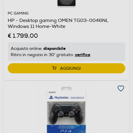
PC GAMING
HP - Desktop gaming OMEN TG03-0046NL
Windows 11 Home-White
€ 1.799,00
disponibile
Acquisto online:
verifica
Ritiro in negozio in 30' gratuito:
AGGIUNGI