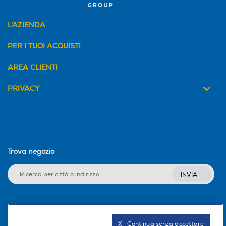
L'AZIENDA
PER I TUOI ACQUISTI
AREA CLIENTI
PRIVACY
Trova negozio
INVIA
Seguici sui social
X   Continua senza accettare