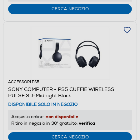
CERCA NEGOZIO
ACCESSORI PS5
SONY COMPUTER - PS5 CUFFIE WIRELESS
PULSE 3D-Midnight Black
DISPONIBILE SOLO IN NEGOZIO
non disponibile
Acquisto online:
verifica
Ritiro in negozio in 30' gratuito:
CERCA NEGOZIO