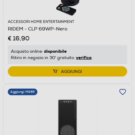
ACCESSORI HOME ENTERTAINMENT
RIDEM - CLP 69WP-Nero
€ 16,90
disponibile
Acquisto online:
verifica
Ritiro in negozio in 30' gratuito:
AGGIUNGI
Aggiungi M365