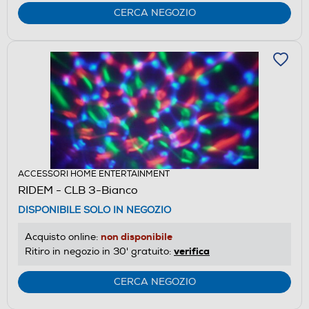
CERCA NEGOZIO
ACCESSORI HOME ENTERTAINMENT
RIDEM - CLB 3-Bianco
DISPONIBILE SOLO IN NEGOZIO
non disponibile
Acquisto online:
verifica
Ritiro in negozio in 30' gratuito:
CERCA NEGOZIO