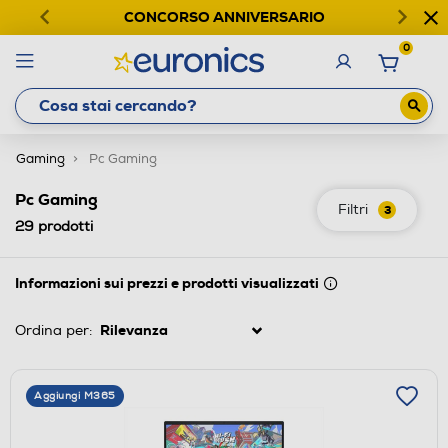
CONCORSO ANNIVERSARIO
0
Gaming
Pc Gaming
Pc Gaming
Filtri
3
29
prodotti
Informazioni sui prezzi e prodotti visualizzati
Ordina per:
Aggiungi M365