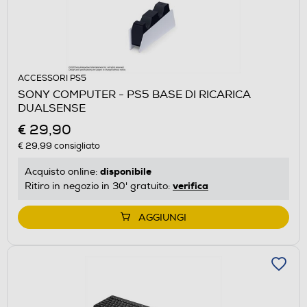
ACCESSORI PS5
SONY COMPUTER - PS5 BASE DI RICARICA
DUALSENSE
€ 29,90
€ 29,99
consigliato
disponibile
Acquisto online:
verifica
Ritiro in negozio in 30' gratuito:
AGGIUNGI