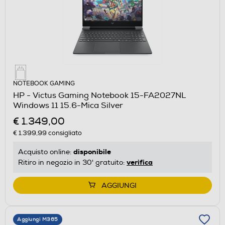
NOTEBOOK GAMING
HP - Victus Gaming Notebook 15-FA2027NL
Windows 11 15.6-Mica Silver
€ 1.349,00
€ 1.399,99
consigliato
disponibile
Acquisto online:
verifica
Ritiro in negozio in 30' gratuito:
AGGIUNGI
Aggiungi M365