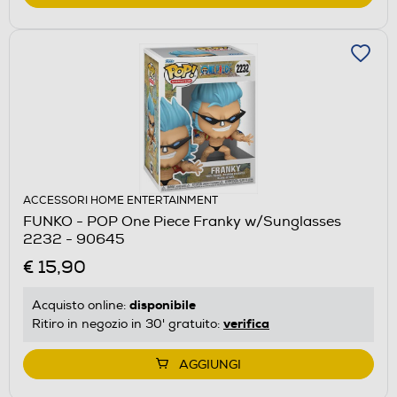
ACCESSORI HOME ENTERTAINMENT
FUNKO - POP One Piece Franky w/Sunglasses
2232 - 90645
€ 15,90
disponibile
Acquisto online:
verifica
Ritiro in negozio in 30' gratuito:
AGGIUNGI