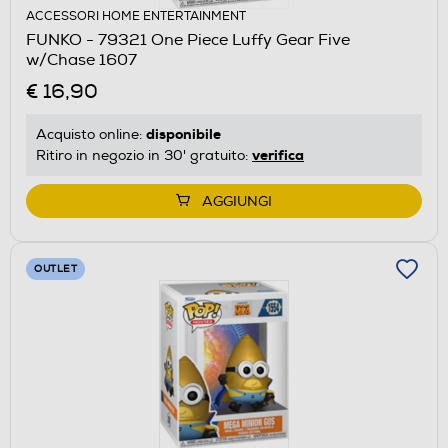
ACCESSORI HOME ENTERTAINMENT
FUNKO - 79321 One Piece Luffy Gear Five
w/Chase 1607
€ 16,90
disponibile
Acquisto online:
verifica
Ritiro in negozio in 30' gratuito:
AGGIUNGI
OUTLET