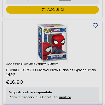
AGGIUNGI
ACCESSORI HOME ENTERTAINMENT
FUNKO - 82500 Marvel New Classics Spider-Man
1422
€ 16,90
disponibile
Acquisto online:
verifica
Ritiro in negozio in 30' gratuito: