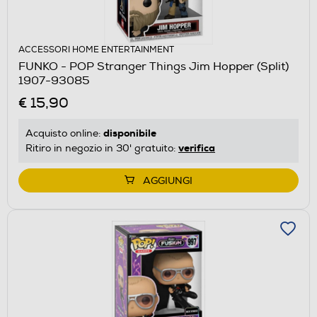
ACCESSORI HOME ENTERTAINMENT
FUNKO - POP Stranger Things Jim Hopper (Split)
1907-93085
€ 15,90
disponibile
Acquisto online:
verifica
Ritiro in negozio in 30' gratuito:
AGGIUNGI