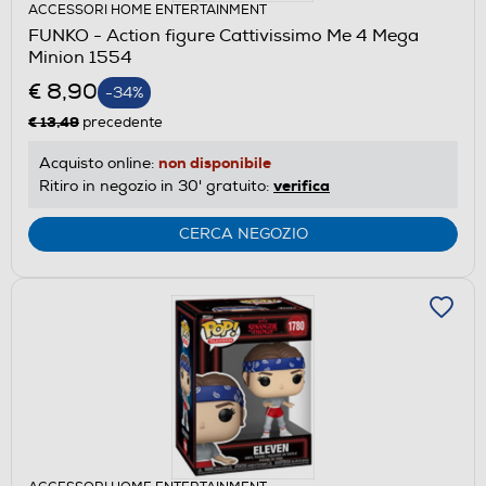
ACCESSORI HOME ENTERTAINMENT
FUNKO - Action figure Cattivissimo Me 4 Mega
Minion 1554
€ 8,90
-34%
€ 13,49
precedente
non disponibile
Acquisto online:
verifica
Ritiro in negozio in 30' gratuito:
CERCA NEGOZIO