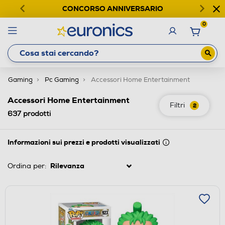
CONCORSO ANNIVERSARIO
0
Gaming
Pc Gaming
Accessori Home Entertainment
Accessori Home Entertainment
Filtri
2
637
prodotti
Informazioni sui prezzi e prodotti visualizzati
Ordina per: