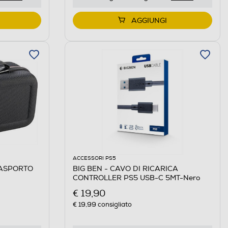
AGGIUNGI
ACCESSORI PS5
RASPORTO
BIG BEN - CAVO DI RICARICA
CONTROLLER PS5 USB-C 5MT-Nero
€ 19,90
€ 19,99
consigliato