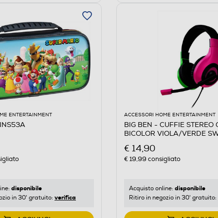
ME ENTERTAINMENT
ACCESSORI HOME ENTERTAINMENT
 NNS53A
BIG BEN - CUFFIE STEREO
BICOLOR VIOLA/VERDE SW
Viola/Verde
€ 14,90
igliato
€ 19,99
consigliato
disponibile
disponibile
ine:
Acquisto online:
verifica
ozio in 30' gratuito:
Ritiro in negozio in 30' gratuito: