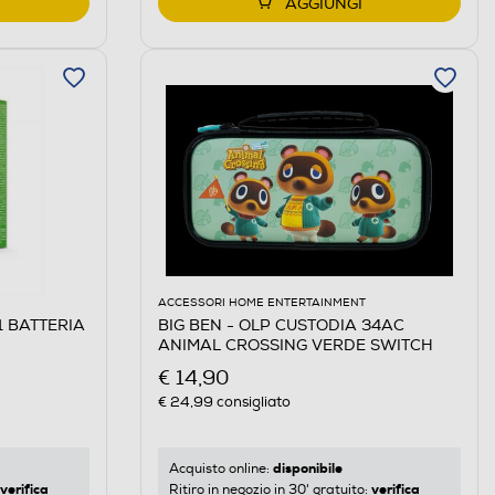
AGGIUNGI
ACCESSORI HOME ENTERTAINMENT
1 BATTERIA
BIG BEN - OLP CUSTODIA 34AC
ANIMAL CROSSING VERDE SWITCH
€ 14,90
€ 24,99
consigliato
disponibile
Acquisto online:
verifica
verifica
Ritiro in negozio in 30' gratuito: