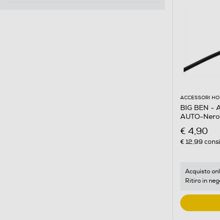
ACCESSORI HO
BIG BEN - AL
AUTO-Nero
€ 4,90
€ 12,99
consi
Acquisto onl
Ritiro in neg