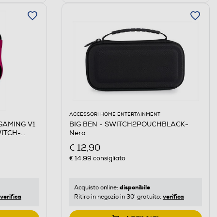
ACCESSORI HOME ENTERTAINMENT
 GAMING V1
BIG BEN - SWITCH2POUCHBLACK-
ITCH-
Nero
€ 12,90
€ 14,99
consigliato
disponibile
Acquisto online:
verifica
verifica
Ritiro in negozio in 30' gratuito: