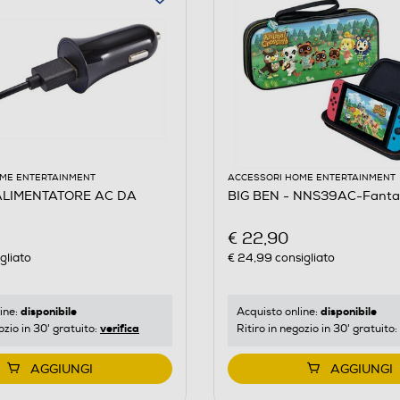
ME ENTERTAINMENT
ACCESSORI HOME ENTERTAINMENT
IMENTATORE AC DA
BIG BEN - NNS39AC-Fanta
€ 22,90
gliato
€ 24,99
consigliato
disponibile
disponibile
ine:
Acquisto online:
verifica
ozio in 30' gratuito:
Ritiro in negozio in 30' gratuito:
AGGIUNGI
AGGIUNGI