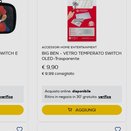
ACCESSORI HOME ENTERTAINMENT
SWITCH E
BIG BEN - VETRO TEMPERATO SWITCH
OLED-Trasparente
€ 9,90
€ 9,99
consigliato
disponibile
Acquisto online:
verifica
verifica
Ritiro in negozio in 30' gratuito:
AGGIUNGI