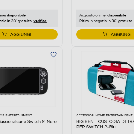
disponibile
disponibile
ine:
Acquisto online:
verifica
ozio in 30' gratuito:
Ritiro in negozio in 30' gratuito:
AGGIUNGI
AGGIUNGI
ME ENTERTAINMENT
ACCESSORI HOME ENTERTAINMENT
uscio silicone Switch 2-Nero
BIG BEN - CUSTODIA DI T
PER SWITCH 2-Blu