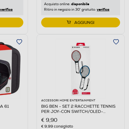
disponibile
Acquisto online:
verifica
verifica
Ritiro in negozio in 30' gratuito:
AGGIUNGI
ACCESSORI HOME ENTERTAINMENT
DA 61
BIG BEN - SET 2 RACCHETTE TENNIS
PER JOY-CON SWITCH/OLED-
BLU/ROSSO
€ 9,90
€ 9,99
consigliato