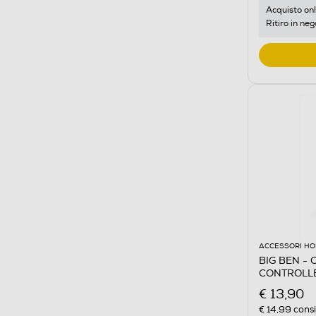
Acquisto onl
Ritiro in neg
ACCESSORI HO
BIG BEN -
CONTROLLE
Nero
€ 13,90
€ 14,99
consi