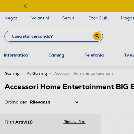
Negozi
Volantini
Servizi
Star Club
Magaz
Informatica
Gaming
Telefonia
Tv e
Gaming
Pc Gaming
Accessori Home Entertainment
Accessori Home Entertainment BIG 
Ordina per:
Filtri Attivi
(1)
Rimuovi filtri