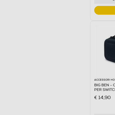
ACCESSORI HO
BIG BEN -
PER SWITC
€ 14,90