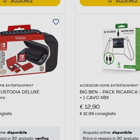
AGGIUNGI
AGGIUNGI
ME ENTERTAINMENT
ACCESSORI HOME ENTERTAINMENT
 CUSTODIA DELUXE
BIG BEN - PACK RICARICA 
ro
+ 1 CAVO XBX
€ 12,90
igliato
€ 12,99
consigliato
disponibile
disponibile
ine:
Acquisto online:
verifica
ozio in 30' gratuito:
Ritiro in negozio in 30' gratuito: