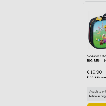
ACCESSORI HO
BIG BEN -
€ 19,90
€ 24,99
cons
Acquisto onl
Ritiro in neg