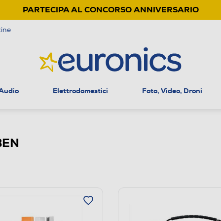
PARTECIPA AL CONCORSO ANNIVERSARIO
ine
 Audio
Elettrodomestici
Foto, Video, Droni
BEN