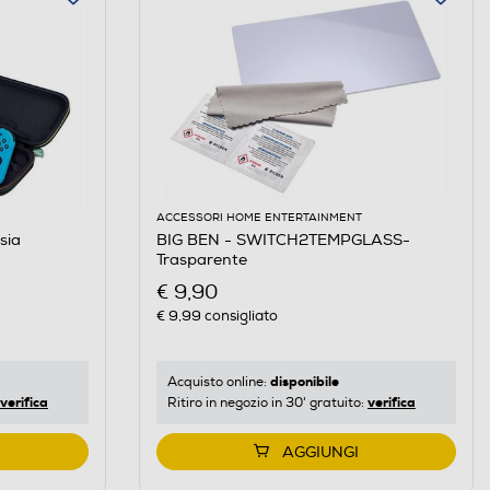
ACCESSORI HOME ENTERTAINMENT
sia
BIG BEN - SWITCH2TEMPGLASS-
Trasparente
€ 9,90
€ 9,99
consigliato
disponibile
Acquisto online:
verifica
verifica
Ritiro in negozio in 30' gratuito:
AGGIUNGI