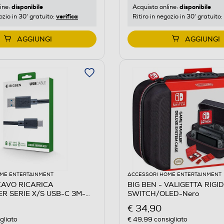
disponibile
disponibile
ine:
Acquisto online:
verifica
ozio in 30' gratuito:
Ritiro in negozio in 30' gratuito:
AGGIUNGI
AGGIUNGI
ME ENTERTAINMENT
ACCESSORI HOME ENTERTAINMENT
 CAVO RICARICA
BIG BEN - VALIGETTA RIGI
R SERIE X/S USB-C 3M-
SWITCH/OLED-Nero
€ 34,90
gliato
€ 49,99
consigliato