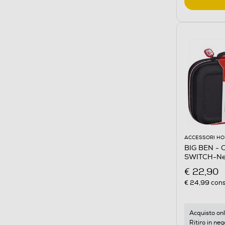
ACCESSORI HO
BIG BEN -
SWITCH-Ne
€ 22,90
€ 24,99
cons
Acquisto onl
Ritiro in neg