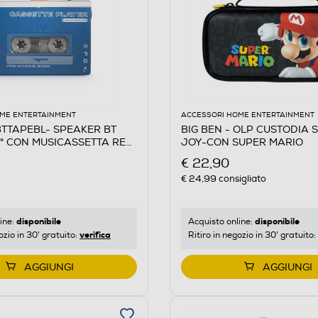
ME ENTERTAINMENT
ACCESSORI HOME ENTERTAINMENT
 BTTAPEBL- SPEAKER BT
BIG BEN - OLP CUSTODIA 
 CON MUSICASSETTA RE-
JOY-CON SUPER MARIO
€ 22,90
€ 24,99
consigliato
disponibile
disponibile
ine:
Acquisto online:
verifica
ozio in 30' gratuito:
Ritiro in negozio in 30' gratuito:
AGGIUNGI
AGGIUNGI