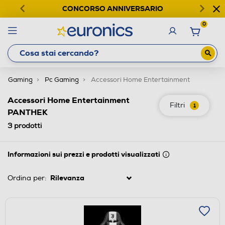
CONCORSO ANNIVERSARIO
0
Gaming
Pc Gaming
Accessori Home Entertainment
Accessori Home Entertainment
Filtri
1
PANTHEK
3
prodotti
Informazioni sui prezzi e prodotti visualizzati
Ordina per: