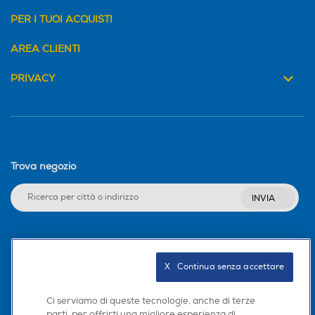
PER I TUOI ACQUISTI
AREA CLIENTI
PRIVACY
Trova negozio
INVIA
Seguici sui social
X   Continua senza accettare
Ci serviamo di queste tecnologie, anche di terze
parti, per offrirti una migliore esperienza di