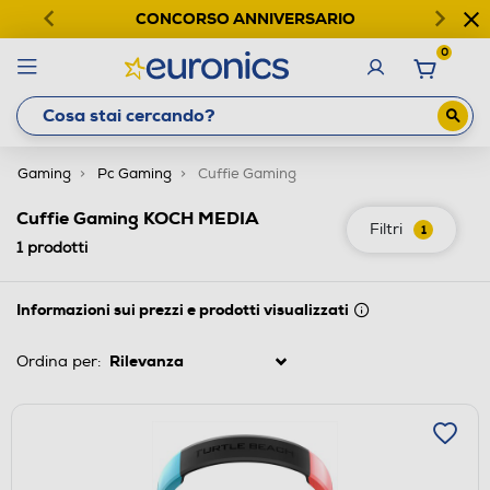
CONCORSO ANNIVERSARIO
0
Gaming
Pc Gaming
Cuffie Gaming
Cuffie Gaming KOCH MEDIA
Filtri
1
1
prodotti
Informazioni sui prezzi e prodotti visualizzati
Ordina per: