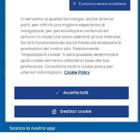
X   Continua senza accettare
AREA CLIENTI
Ci serviamo di queste tecnologie, anche di terze
PRIVACY
parti, per offrirti una migliore esperienza di
navigazione, per personalizzare contenuti ed
annunci in modo che siano aderenti ai tuoi interessi,
fornirti funzionalità dei social media ed analizzare le
prestazioni del nostro sito. Selezionando
“Impostazioni cookie” ti sarà possibile determinare
Trova negozio
quali cookie verranno utilizzati in base alle tue
preferenze. Consulta la nostra cookie policy per
ulteriori informazioni.
Cookie Policy
INVIA
Accetta tutti
Seguici sui social
Gestisci cookie
Scarica la nostra app