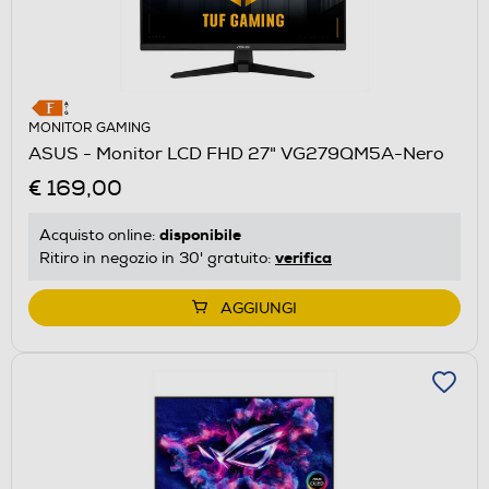
MONITOR GAMING
ASUS - Monitor LCD FHD 27" VG279QM5A-Nero
€ 169,00
disponibile
Acquisto online:
verifica
Ritiro in negozio in 30' gratuito:
AGGIUNGI