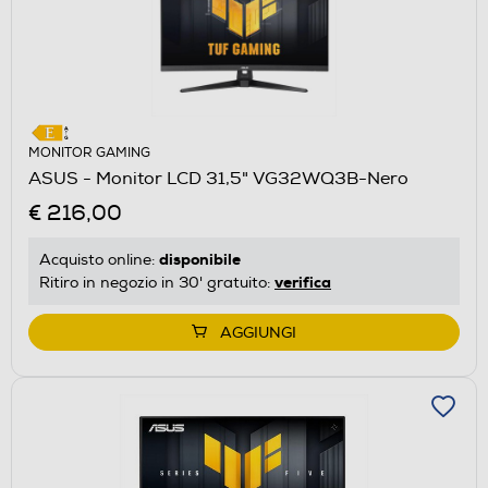
MONITOR GAMING
ASUS - Monitor LCD 31,5" VG32WQ3B-Nero
€ 216,00
disponibile
Acquisto online:
verifica
Ritiro in negozio in 30' gratuito:
AGGIUNGI