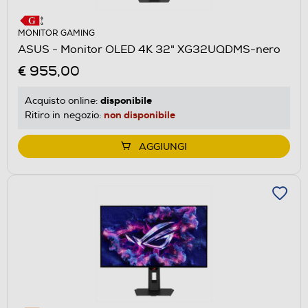
MONITOR GAMING
ASUS - Monitor OLED 4K 32" XG32UQDMS-nero
€ 955,00
disponibile
Acquisto online:
non disponibile
Ritiro in negozio:
AGGIUNGI