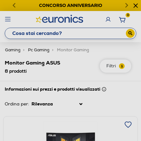
CONCORSO ANNIVERSARIO
0
Gaming
Pc Gaming
Monitor Gaming
Monitor Gaming ASUS
Filtri
1
8
prodotti
Informazioni sui prezzi e prodotti visualizzati
Ordina per: