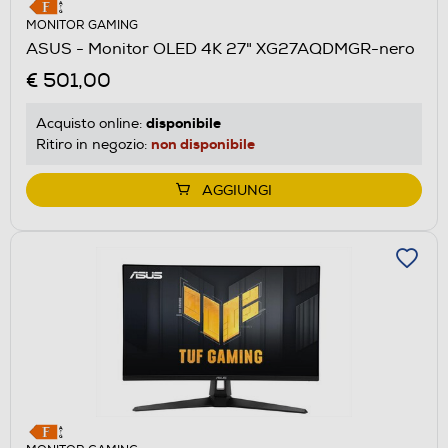
MONITOR GAMING
ASUS - Monitor OLED 4K 27" XG27AQDMGR-nero
€ 501,00
disponibile
Acquisto online:
non disponibile
Ritiro in negozio:
AGGIUNGI