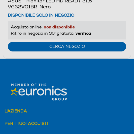
ASUS - Monitor LED HD READY 31,5"
VG32VQ1BR-Nero
DISPONIBILE SOLO IN NEGOZIO
non disponibile
Acquisto online:
verifica
Ritiro in negozio in 30' gratuito:
CERCA NEGOZIO
L'AZIENDA
PER I TUOI ACQUISTI