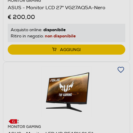
MONITOR GAMING
ASUS - Monitor LCD 27" VG27AQ5A-Nero
€ 200,00
disponibile
Acquisto online:
non disponibile
Ritiro in negozio:
AGGIUNGI
MONITOR GAMING