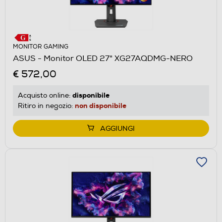
MONITOR GAMING
ASUS - Monitor OLED 27" XG27AQDMG-NERO
€ 572,00
disponibile
Acquisto online:
non disponibile
Ritiro in negozio:
AGGIUNGI