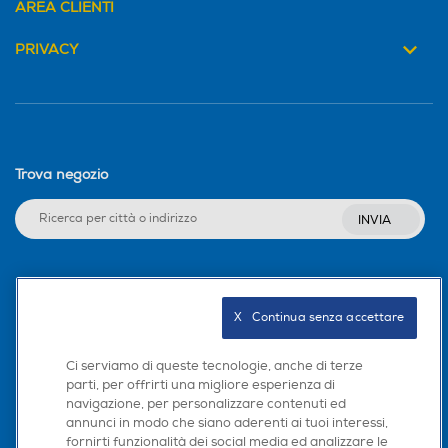
AREA CLIENTI
PRIVACY
Trova negozio
INVIA
Seguici sui social
X   Continua senza accettare
Ci serviamo di queste tecnologie, anche di terze
parti, per offrirti una migliore esperienza di
Scarica la nostra app
navigazione, per personalizzare contenuti ed
annunci in modo che siano aderenti ai tuoi interessi,
fornirti funzionalità dei social media ed analizzare le