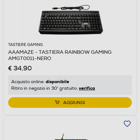
TASTIERE GAMING
AAAMAZE - TASTIERA RAINBOW GAMING
AMGT0011-NERO
€ 34,90
disponibile
Acquisto online:
verifica
Ritiro in negozio in 30' gratuito:
AGGIUNGI