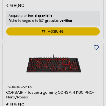
€ 69,90
disponibile
Acquisto online:
verifica
Ritiro in negozio in 30' gratuito:
AGGIUNGI
TASTIERE GAMING
CORSAIR - Tastiera gaming CORSAIR K60 PRO-
Nero/Rosso
€ 99,90