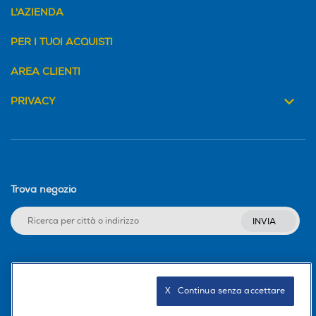
L'AZIENDA
PER I TUOI ACQUISTI
AREA CLIENTI
PRIVACY
Trova negozio
INVIA
Seguici sui social
X   Continua senza accettare