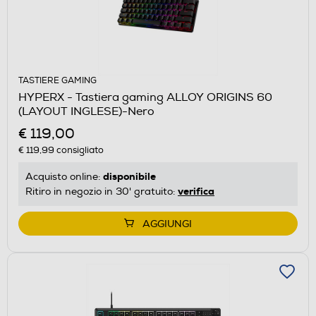
TASTIERE GAMING
HYPERX - Tastiera gaming ALLOY ORIGINS 60
(LAYOUT INGLESE)-Nero
€ 119,00
€ 119,99
consigliato
disponibile
Acquisto online:
verifica
Ritiro in negozio in 30' gratuito:
AGGIUNGI