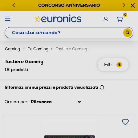
CONCORSO ANNIVERSARIO
0
Gaming
Pc Gaming
Tastiere Gaming
Tastiere Gaming
Filtri
5
16
prodotti
Informazioni sui prezzi e prodotti visualizzati
Ordina per: