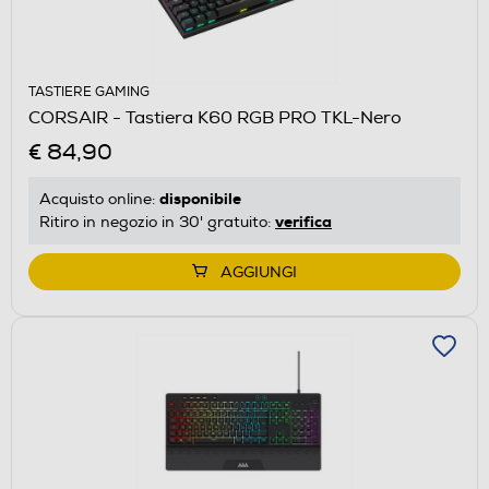
TASTIERE GAMING
CORSAIR - Tastiera K60 RGB PRO TKL-Nero
€ 84,90
disponibile
Acquisto online:
verifica
Ritiro in negozio in 30' gratuito:
AGGIUNGI