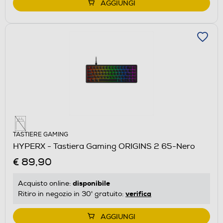
AGGIUNGI
TASTIERE GAMING
HYPERX - Tastiera Gaming ORIGINS 2 65-Nero
€ 89,90
disponibile
Acquisto online:
verifica
Ritiro in negozio in 30' gratuito:
AGGIUNGI