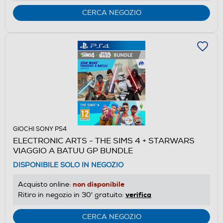
CERCA NEGOZIO
GIOCHI SONY PS4
ELECTRONIC ARTS - THE SIMS 4 + STARWARS
VIAGGIO A BATUU GP BUNDLE
DISPONIBILE SOLO IN NEGOZIO
non disponibile
Acquisto online:
verifica
Ritiro in negozio in 30' gratuito:
CERCA NEGOZIO