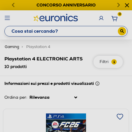
CONCORSO ANNIVERSARIO
0
Gaming
Playstation 4
Playstation 4 ELECTRONIC ARTS
Filtri
1
10
prodotti
Informazioni sui prezzi e prodotti visualizzati
Ordina per: