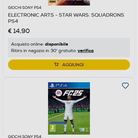
GIOCHI SONY PS4
ELECTRONIC ARTS - STAR WARS: SQUADRONS
PS4
€ 14,90
disponibile
Acquisto online:
verifica
Ritiro in negozio in 30' gratuito:
AGGIUNGI
GIOCHI SONY PS4