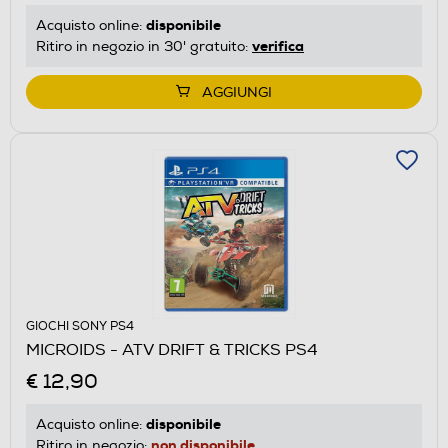
disponibile
Acquisto online:
verifica
Ritiro in negozio in 30' gratuito:
AGGIUNGI
GIOCHI SONY PS4
MICROIDS - ATV DRIFT & TRICKS PS4
€ 12,90
disponibile
Acquisto online:
non disponibile
Ritiro in negozio: