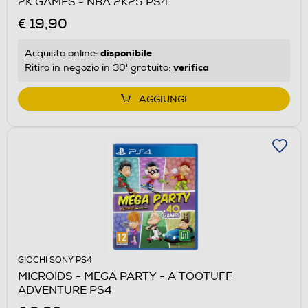
2K GAMES - NBA 2K25 PS4
€ 19,90
disponibile
Acquisto online:
verifica
Ritiro in negozio in 30' gratuito:
AGGIUNGI
GIOCHI SONY PS4
MICROIDS - MEGA PARTY - A TOOTUFF
ADVENTURE PS4