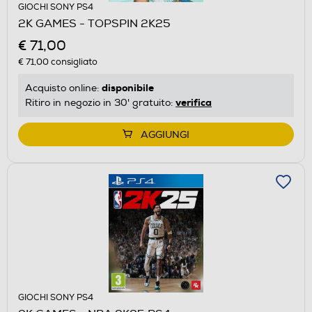
GIOCHI SONY PS4
2K GAMES - TOPSPIN 2K25
€ 71,00
€ 71,00
consigliato
disponibile
Acquisto online:
verifica
Ritiro in negozio in 30' gratuito:
AGGIUNGI
GIOCHI SONY PS4