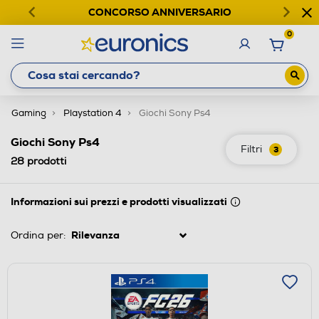
CONCORSO ANNIVERSARIO
0
Gaming
Playstation 4
Giochi Sony Ps4
Giochi Sony Ps4
Filtri
3
28
prodotti
Informazioni sui prezzi e prodotti visualizzati
Ordina per: