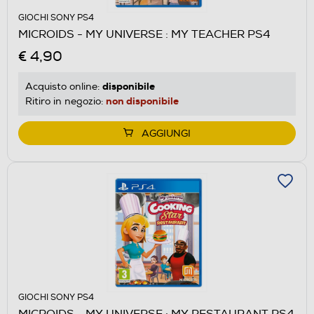
GIOCHI SONY PS4
MICROIDS - MY UNIVERSE : MY TEACHER PS4
€ 4,90
disponibile
Acquisto online:
non disponibile
Ritiro in negozio:
AGGIUNGI
GIOCHI SONY PS4
MICROIDS - MY UNIVERSE : MY RESTAURANT PS4