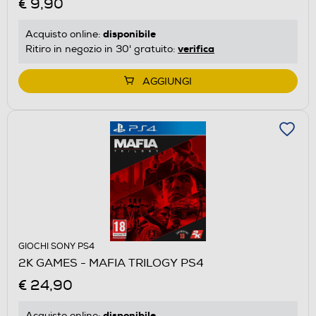
€ 9,90
disponibile
Acquisto online:
verifica
Ritiro in negozio in 30' gratuito:
AGGIUNGI
GIOCHI SONY PS4
2K GAMES - MAFIA TRILOGY PS4
€ 24,90
disponibile
Acquisto online: