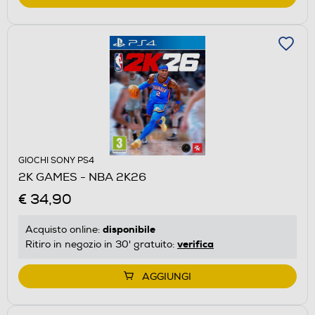
GIOCHI SONY PS4
2K GAMES - NBA 2K26
€ 34,90
disponibile
Acquisto online:
verifica
Ritiro in negozio in 30' gratuito:
AGGIUNGI