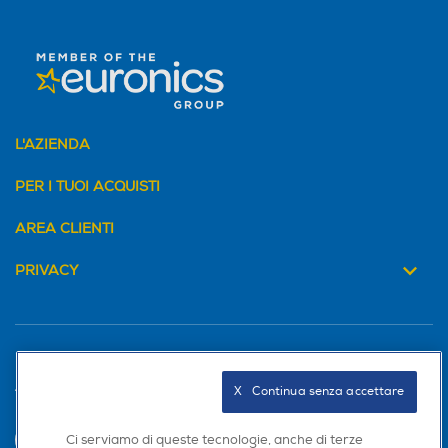
L'AZIENDA
PER I TUOI ACQUISTI
AREA CLIENTI
PRIVACY
X   Continua senza accettare
Trova negozio
Ci serviamo di queste tecnologie, anche di terze
INVIA