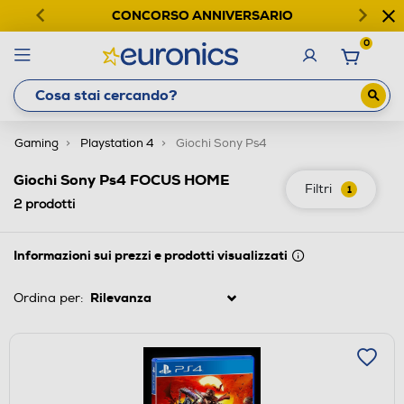
CONCORSO ANNIVERSARIO
0
Gaming
Playstation 4
Giochi Sony Ps4
Giochi Sony Ps4 FOCUS HOME
Filtri
1
2
prodotti
Informazioni sui prezzi e prodotti visualizzati
Ordina per: