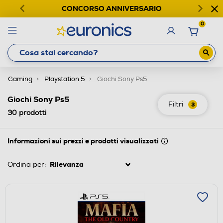
CONCORSO ANNIVERSARIO
0
Gaming
Playstation 5
Giochi Sony Ps5
Giochi Sony Ps5
Filtri
3
30
prodotti
Informazioni sui prezzi e prodotti visualizzati
Ordina per: