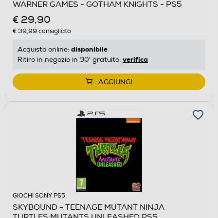
WARNER GAMES - GOTHAM KNIGHTS - PS5
€ 29,90
€ 39,99
consigliato
disponibile
Acquisto online:
verifica
Ritiro in negozio in 30' gratuito:
AGGIUNGI
GIOCHI SONY PS5
SKYBOUND - TEENAGE MUTANT NINJA
TURTLES:MUTANTS UNLEASHED PS5