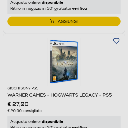
disponibile
Acquisto online:
verifica
Ritiro in negozio in 30' gratuito:
AGGIUNGI
GIOCHI SONY PS5
WARNER GAMES - HOGWARTS LEGACY - PS5
€ 27,90
€ 29,99
consigliato
disponibile
Acquisto online:
verifica
Ritiro in negozio in 30' gratuito: