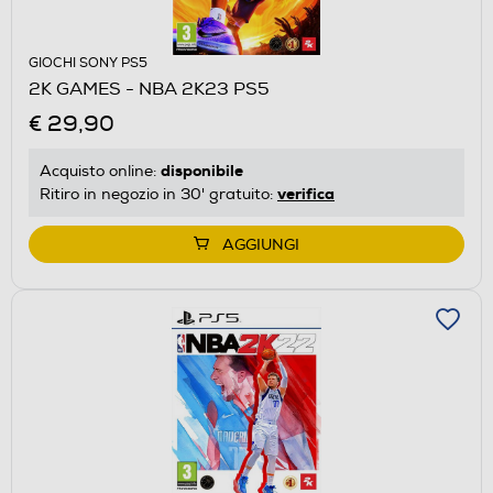
GIOCHI SONY PS5
2K GAMES - NBA 2K23 PS5
€ 29,90
disponibile
Acquisto online:
verifica
Ritiro in negozio in 30' gratuito:
AGGIUNGI