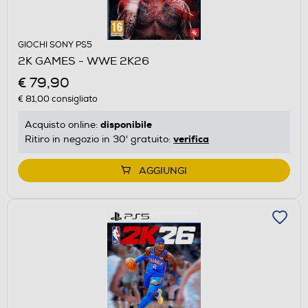
GIOCHI SONY PS5
2K GAMES - WWE 2K26
€ 79,90
€ 81,00
consigliato
disponibile
Acquisto online:
verifica
Ritiro in negozio in 30' gratuito:
AGGIUNGI