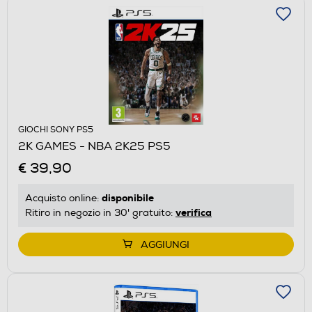
GIOCHI SONY PS5
2K GAMES - NBA 2K25 PS5
€ 39,90
disponibile
Acquisto online:
verifica
Ritiro in negozio in 30' gratuito:
AGGIUNGI