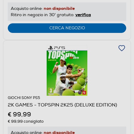
non disponibile
Acquisto online:
verifica
Ritiro in negozio in 30' gratuito:
CERCA NEGOZIO
GIOCHI SONY PS5
2K GAMES - TOPSPIN 2K25 (DELUXE EDITION)
€ 99,99
€ 99,99
consigliato
non disponibile
Acquisto online: