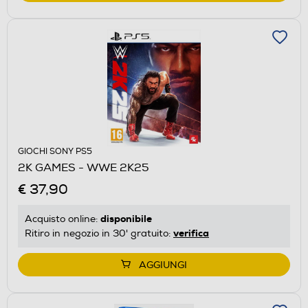
GIOCHI SONY PS5
2K GAMES - WWE 2K25
€ 37,90
disponibile
Acquisto online:
verifica
Ritiro in negozio in 30' gratuito:
AGGIUNGI