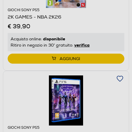
GIOCHI SONY PS5
2K GAMES - NBA 2K26
€ 39,90
disponibile
Acquisto online:
verifica
Ritiro in negozio in 30' gratuito:
AGGIUNGI
GIOCHI SONY PS5