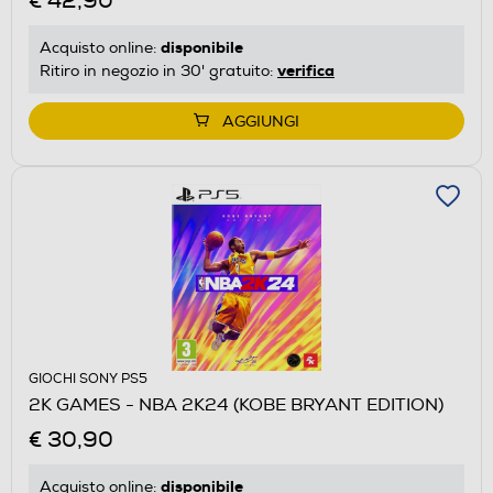
€ 42,90
disponibile
Acquisto online:
verifica
Ritiro in negozio in 30' gratuito:
AGGIUNGI
GIOCHI SONY PS5
2K GAMES - NBA 2K24 (KOBE BRYANT EDITION)
€ 30,90
disponibile
Acquisto online: