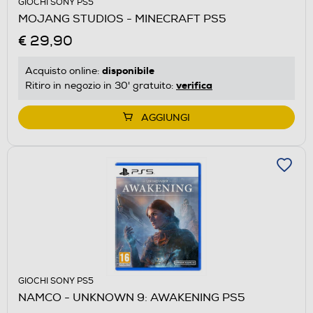
GIOCHI SONY PS5
MOJANG STUDIOS - MINECRAFT PS5
€ 29,90
disponibile
Acquisto online:
verifica
Ritiro in negozio in 30' gratuito:
AGGIUNGI
GIOCHI SONY PS5
NAMCO - UNKNOWN 9: AWAKENING PS5