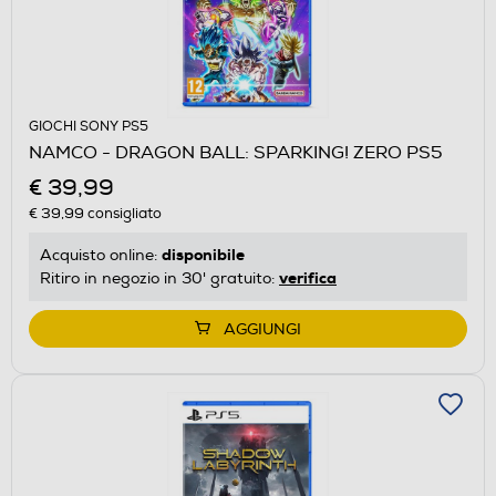
GIOCHI SONY PS5
NAMCO - DRAGON BALL: SPARKING! ZERO PS5
€ 39,99
€ 39,99
consigliato
disponibile
Acquisto online:
verifica
Ritiro in negozio in 30' gratuito:
AGGIUNGI