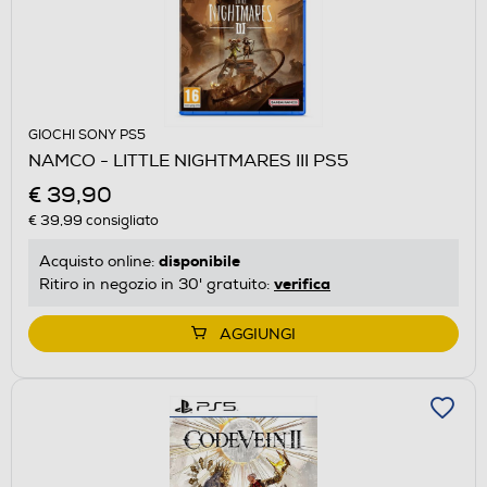
GIOCHI SONY PS5
NAMCO - LITTLE NIGHTMARES III PS5
€ 39,90
€ 39,99
consigliato
disponibile
Acquisto online:
verifica
Ritiro in negozio in 30' gratuito:
AGGIUNGI