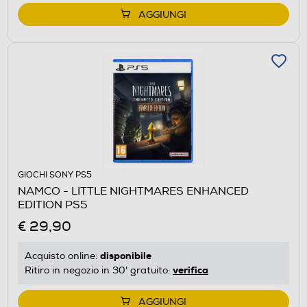
AGGIUNGI
GIOCHI SONY PS5
NAMCO - LITTLE NIGHTMARES ENHANCED
EDITION PS5
€ 29,90
disponibile
Acquisto online:
verifica
Ritiro in negozio in 30' gratuito:
AGGIUNGI