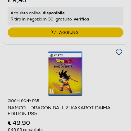
€ 9,90
disponibile
Acquisto online:
verifica
Ritiro in negozio in 30' gratuito:
AGGIUNGI
GIOCHI SONY PS5
NAMCO - DRAGON BALL Z: KAKAROT DAIMA
EDITION PS5
€ 49,90
€ 49,99
consigliato