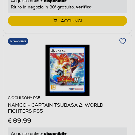
disponibile
Acquisto online:
verifica
Ritiro in negozio in 30' gratuito:
AGGIUNGI
Preordina
GIOCHI SONY PS5
NAMCO - CAPTAIN TSUBASA 2: WORLD
FIGHTERS PS5
€ 69,99
disponibile
Acquisto online: