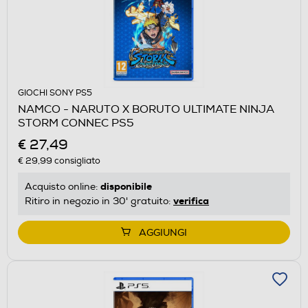
GIOCHI SONY PS5
NAMCO - NARUTO X BORUTO ULTIMATE NINJA
STORM CONNEC PS5
€ 27,49
€ 29,99
consigliato
disponibile
Acquisto online:
verifica
Ritiro in negozio in 30' gratuito:
AGGIUNGI