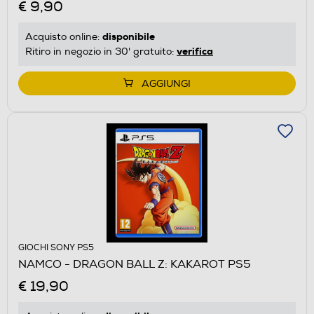
€ 9,90
disponibile
Acquisto online:
verifica
Ritiro in negozio in 30' gratuito:
AGGIUNGI
GIOCHI SONY PS5
NAMCO - DRAGON BALL Z: KAKAROT PS5
€ 19,90