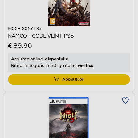
GIOCHI SONY PS5
NAMCO - CODE VEIN II PS5
€ 69,90
disponibile
Acquisto online:
verifica
Ritiro in negozio in 30' gratuito:
AGGIUNGI