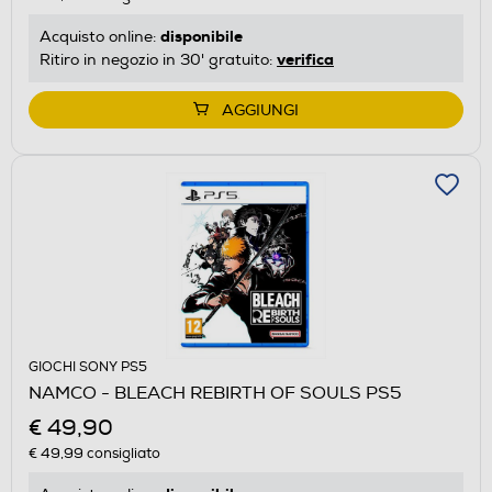
disponibile
Acquisto online:
verifica
Ritiro in negozio in 30' gratuito:
AGGIUNGI
GIOCHI SONY PS5
NAMCO - BLEACH REBIRTH OF SOULS PS5
€ 49,90
€ 49,99
consigliato