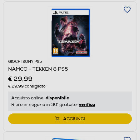
GIOCHI SONY PS5
NAMCO - TEKKEN 8 PS5
€ 29,99
€ 29,99
consigliato
disponibile
Acquisto online:
verifica
Ritiro in negozio in 30' gratuito:
AGGIUNGI