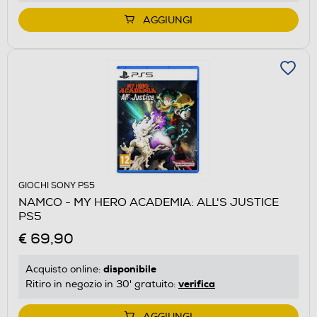
AGGIUNGI
GIOCHI SONY PS5
NAMCO - MY HERO ACADEMIA: ALL'S JUSTICE
PS5
€ 69,90
disponibile
Acquisto online:
verifica
Ritiro in negozio in 30' gratuito:
AGGIUNGI