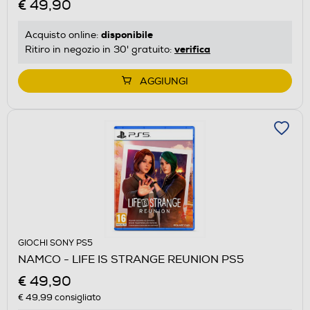
€ 49,90
disponibile
Acquisto online:
verifica
Ritiro in negozio in 30' gratuito:
AGGIUNGI
GIOCHI SONY PS5
NAMCO - LIFE IS STRANGE REUNION PS5
€ 49,90
€ 49,99
consigliato