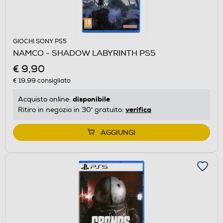
GIOCHI SONY PS5
NAMCO - SHADOW LABYRINTH PS5
€ 9,90
€ 19,99
consigliato
disponibile
Acquisto online:
verifica
Ritiro in negozio in 30' gratuito:
AGGIUNGI