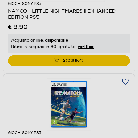
GIOCHI SONY PS5
NAMCO - LITTLE NIGHTMARES II ENHANCED
EDITION PS5
€ 9,90
disponibile
Acquisto online:
verifica
Ritiro in negozio in 30' gratuito:
AGGIUNGI
GIOCHI SONY PS5