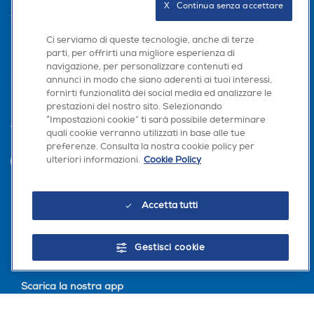
X   Continua senza accettare
AREA CLIENTI
Ci serviamo di queste tecnologie, anche di terze
PRIVACY
parti, per offrirti una migliore esperienza di
navigazione, per personalizzare contenuti ed
annunci in modo che siano aderenti ai tuoi interessi,
fornirti funzionalità dei social media ed analizzare le
prestazioni del nostro sito. Selezionando
“Impostazioni cookie” ti sarà possibile determinare
Trova negozio
quali cookie verranno utilizzati in base alle tue
preferenze. Consulta la nostra cookie policy per
ulteriori informazioni.
Cookie Policy
INVIA
Accetta tutti
Seguici sui social
Gestisci cookie
Scarica la nostra app