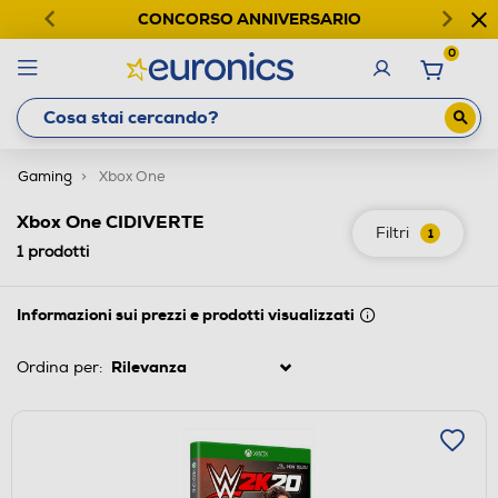
CONCORSO ANNIVERSARIO
0
Gaming
Xbox One
Xbox One CIDIVERTE
Filtri
1
1
prodotti
Informazioni sui prezzi e prodotti visualizzati
Ordina per: