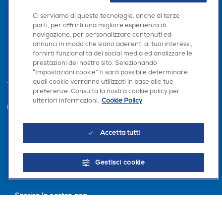
AREA CLIENTI
Ci serviamo di queste tecnologie, anche di terze
PRIVACY
parti, per offrirti una migliore esperienza di
navigazione, per personalizzare contenuti ed
annunci in modo che siano aderenti ai tuoi interessi,
fornirti funzionalità dei social media ed analizzare le
prestazioni del nostro sito. Selezionando
“Impostazioni cookie” ti sarà possibile determinare
quali cookie verranno utilizzati in base alle tue
Trova negozio
preferenze. Consulta la nostra cookie policy per
ulteriori informazioni.
Cookie Policy
INVIA
Accetta tutti
Seguici sui social
Gestisci cookie
Scarica la nostra app