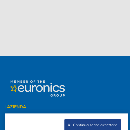
L'AZIENDA
PER I TUOI ACQUISTI
X   Continua senza accettare