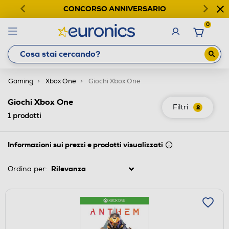
CONCORSO ANNIVERSARIO
0
Gaming
Xbox One
Giochi Xbox One
Giochi Xbox One
Filtri
2
1
prodotti
Informazioni sui prezzi e prodotti visualizzati
Ordina per: