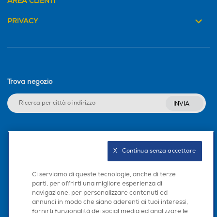
AREA CLIENTI
PRIVACY
Trova negozio
INVIA
Seguici sui social
X   Continua senza accettare
Ci serviamo di queste tecnologie, anche di terze
parti, per offrirti una migliore esperienza di
Scarica la nostra app
navigazione, per personalizzare contenuti ed
annunci in modo che siano aderenti ai tuoi interessi,
fornirti funzionalità dei social media ed analizzare le