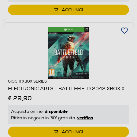
AGGIUNGI
GIOCHI XBOX SERIES
ELECTRONIC ARTS - BATTLEFIELD 2042 XBOX X
€ 29,90
disponibile
Acquisto online:
verifica
Ritiro in negozio in 30' gratuito:
AGGIUNGI