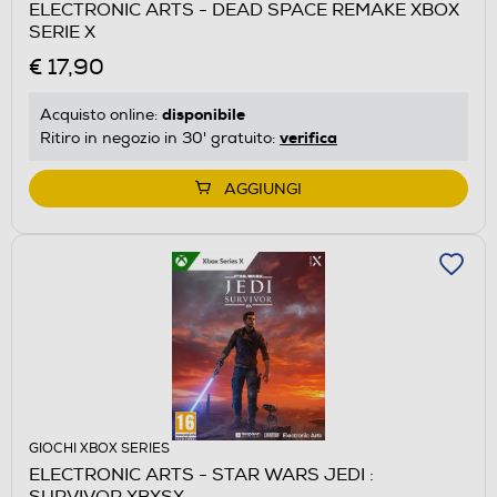
ELECTRONIC ARTS - DEAD SPACE REMAKE XBOX
SERIE X
€ 17,90
disponibile
Acquisto online:
verifica
Ritiro in negozio in 30' gratuito:
AGGIUNGI
GIOCHI XBOX SERIES
ELECTRONIC ARTS - STAR WARS JEDI :
SURVIVOR XBXSX