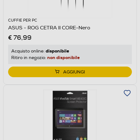
CUFFIE PER PC
ASUS - ROG CETRA II CORE-Nero
€ 76,99
disponibile
Acquisto online:
non disponibile
Ritiro in negozio:
AGGIUNGI