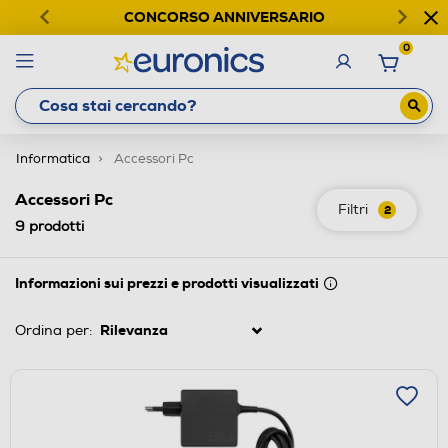
CONCORSO ANNIVERSARIO
0
Informatica
Accessori Pc
Accessori Pc
Filtri
2
9
prodotti
Informazioni sui prezzi e prodotti visualizzati
Ordina per: