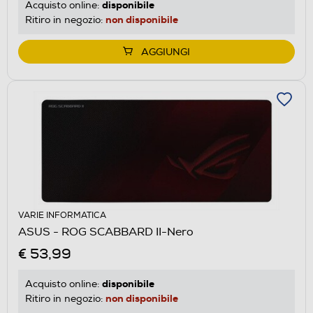
disponibile
Acquisto online:
non disponibile
Ritiro in negozio:
AGGIUNGI
VARIE INFORMATICA
ASUS - ROG SCABBARD II-Nero
€ 53,99
disponibile
Acquisto online:
non disponibile
Ritiro in negozio: