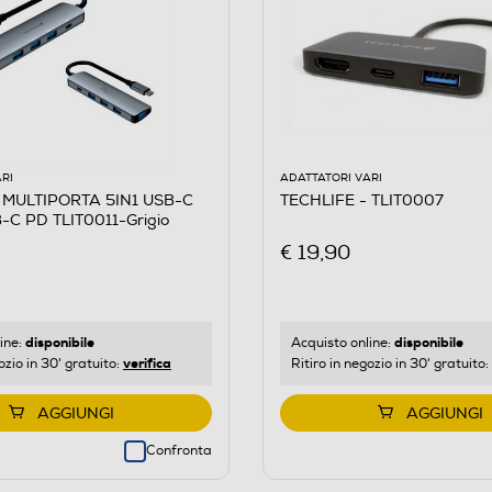
RI
ADATTATORI VARI
 MULTIPORTA 5IN1 USB-C
TECHLIFE - TLIT0007
C PD TLIT0011-Grigio
€ 19,90
disponibile
disponibile
ine:
Acquisto online:
verifica
ozio in 30' gratuito:
Ritiro in negozio in 30' gratuito:
AGGIUNGI
AGGIUNGI
Confronta