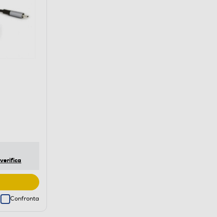
verifica
Confronta