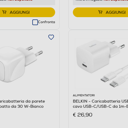
AGGIUNGI
AGGIUNGI
Confronta
ALIMENTATORI
ricabatteria da parete
BELKIN - Caricabatteria U
atto da 30 W-Bianco
cavo USB-C/USB-C da 1m-B
€ 26,90