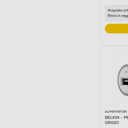
Acquisto onl
Ritiro in neg
ALIMENTATORI
BELKIN - M
GRIGIO