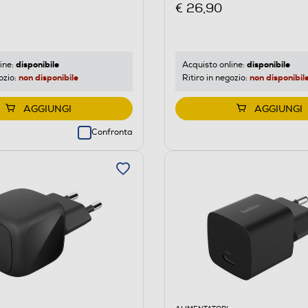
€ 26,90
disponibile
disponibile
ine:
Acquisto online:
non disponibile
non disponibil
ozio:
Ritiro in negozio:
AGGIUNGI
AGGIUNGI
Confronta