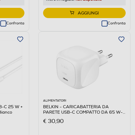
AGGIUNGI
Confronta
Confronta
ALIMENTATORI
SB-C 25 W +
BELKIN - CARICABATTERIA DA
ianco
PARETE USB-C COMPATTO DA 65 W-
Bianco
€ 30,90