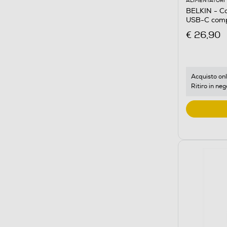
ALIMENTATORI
BELKIN - Ca
USB-C com
€ 26,90
Acquisto onl
Ritiro in neg