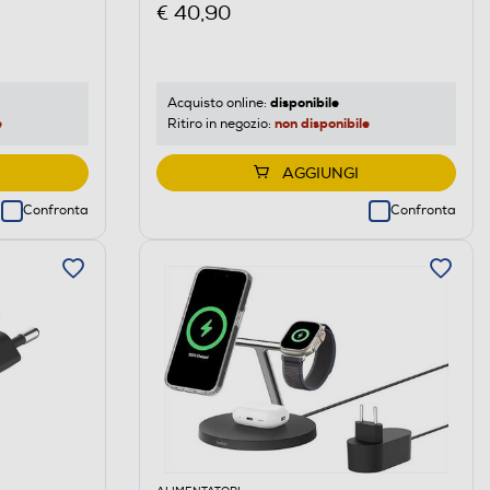
€ 40,90
disponibile
Acquisto online:
e
non disponibile
Ritiro in negozio:
AGGIUNGI
Confronta
Confronta