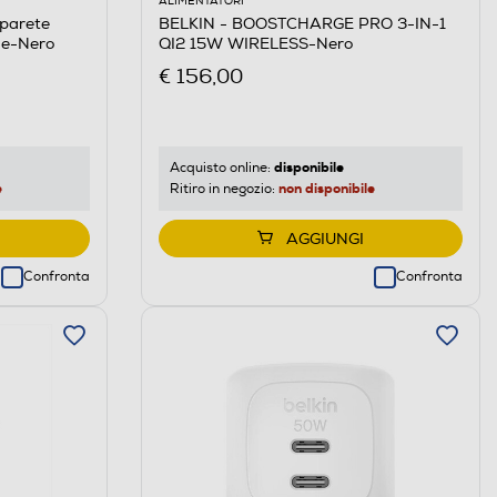
ALIMENTATORI
 parete
BELKIN - BOOSTCHARGE PRO 3-IN-1
ge-Nero
QI2 15W WIRELESS-Nero
€ 156,00
disponibile
Acquisto online:
e
non disponibile
Ritiro in negozio:
AGGIUNGI
Confronta
Confronta