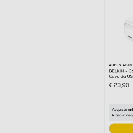
ALIMENTATORI
BELKIN - C
Cavo da US
€ 23,90
Acquisto onl
Ritiro in neg