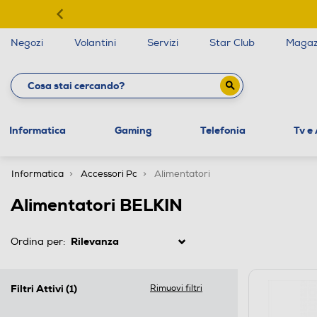
Negozi
Volantini
Servizi
Star Club
Magaz
Informatica
Gaming
Telefonia
Tv e
Informatica
Accessori Pc
Alimentatori
Alimentatori BELKIN
Ordina per:
Filtri Attivi
(1)
Rimuovi filtri