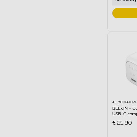
ALIMENTATORI
BELKIN - Ca
USB-C comp
€ 21,90