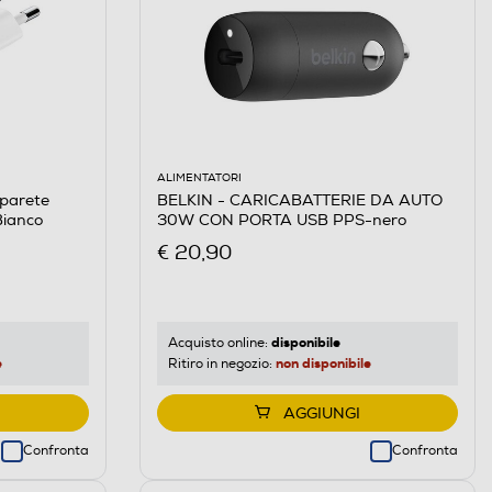
ALIMENTATORI
 parete
BELKIN - CARICABATTERIE DA AUTO
ianco
30W CON PORTA USB PPS-nero
€ 20,90
disponibile
Acquisto online:
e
non disponibile
Ritiro in negozio:
AGGIUNGI
Confronta
Confronta