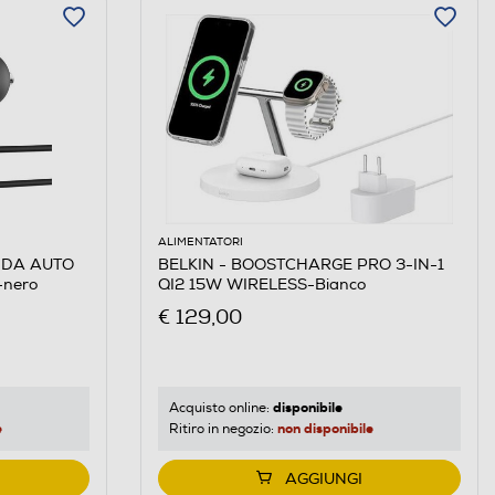
ALIMENTATORI
 DA AUTO
BELKIN - BOOSTCHARGE PRO 3-IN-1
nero
QI2 15W WIRELESS-Bianco
€ 129,00
disponibile
Acquisto online:
e
non disponibile
Ritiro in negozio:
AGGIUNGI