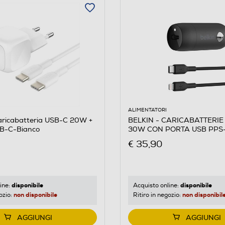
ALIMENTATORI
aricabatteria USB-C 20W +
BELKIN - CARICABATTERIE
B-C-Bianco
30W CON PORTA USB PPS-
€ 35,90
disponibile
disponibile
ine:
Acquisto online:
non disponibile
non disponibil
ozio:
Ritiro in negozio:
AGGIUNGI
AGGIUNGI