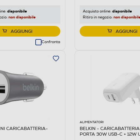
disponibile
disponibile
ine:
Acquisto online:
non disponibile
non disponibil
ozio:
Ritiro in negozio:
AGGIUNGI
AGGIUNGI
Confronta
ALIMENTATORI
INI CARICABATTERIA-
BELKIN - CARICABATTERI
PORTA 30W USB-C + 12W 
Bianco