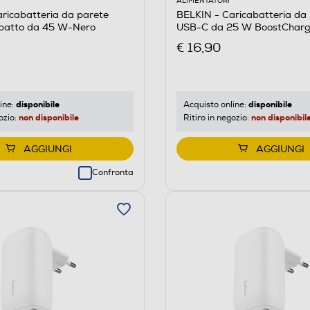
ALIMENTATORI
ricabatteria da parete
BELKIN - Caricabatteria da
patto da 45 W-Nero
USB-C da 25 W BoostChar
€ 16,90
disponibile
disponibile
ine:
Acquisto online:
non disponibile
non disponibil
ozio:
Ritiro in negozio:
AGGIUNGI
AGGIUNGI
Confronta