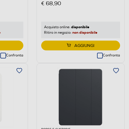
€ 68,90
disponibile
Acquisto online:
e
non disponibile
Ritiro in negozio:
AGGIUNGI
Confronta
Confronta