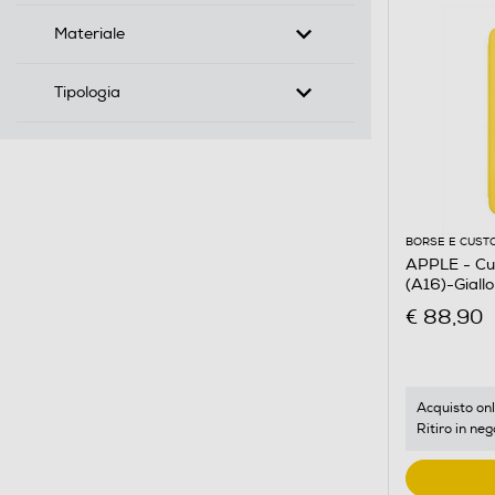
Materiale
Tipologia
BORSE E CUST
APPLE - Cus
(A16)-Giallo
€ 88,90
Acquisto onl
Ritiro in neg