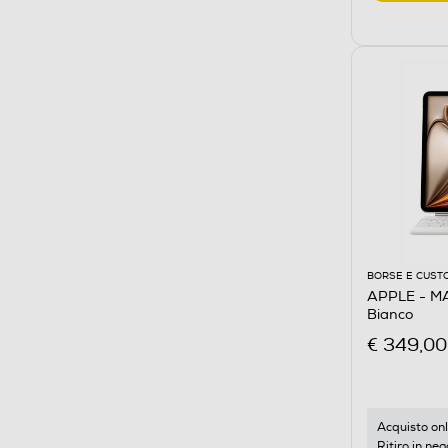
BORSE E CUST
APPLE - MA
Bianco
€ 349,00
Acquisto onl
Ritiro in neg