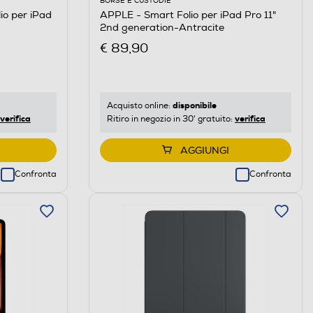
BORSE E CUSTODIE
io per iPad
APPLE - Smart Folio per iPad Pro 11"
2nd generation-Antracite
€ 89,90
disponibile
Acquisto online:
verifica
verifica
Ritiro in negozio in 30' gratuito:
AGGIUNGI
Confronta
Confronta