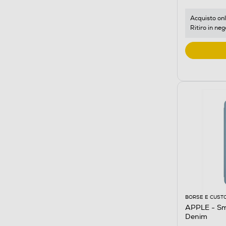
Acquisto onl
Ritiro in neg
BORSE E CUST
APPLE - Sma
Denim