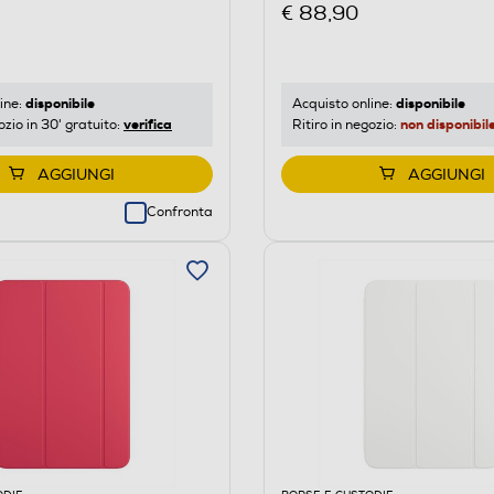
€ 88,90
disponibile
disponibile
ine:
Acquisto online:
verifica
non disponibil
ozio in 30' gratuito:
Ritiro in negozio:
AGGIUNGI
AGGIUNGI
Confronta