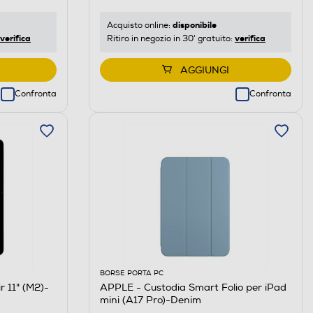
disponibile
Acquisto online:
verifica
verifica
Ritiro in negozio in 30' gratuito:
AGGIUNGI
Confronta
Confronta
BORSE PORTA PC
r 11" (M2)-
APPLE - Custodia Smart Folio per iPad
mini (A17 Pro)-Denim