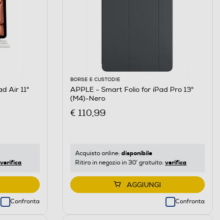
BORSE E CUSTODIE
d Air 11"
APPLE - Smart Folio for iPad Pro 13"
(M4)-Nero
€ 110,99
disponibile
Acquisto online:
verifica
verifica
Ritiro in negozio in 30' gratuito:
AGGIUNGI
Confronta
Confronta