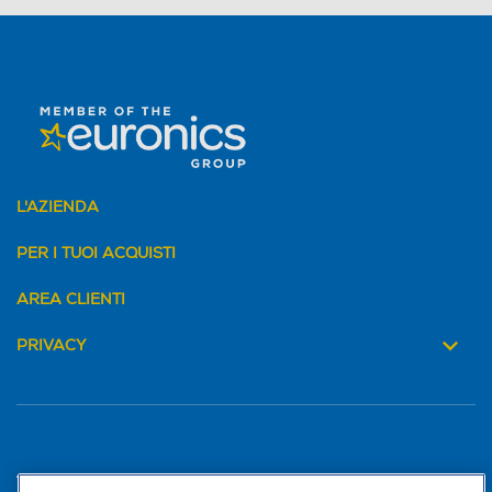
L'AZIENDA
PER I TUOI ACQUISTI
AREA CLIENTI
PRIVACY
Trova negozio