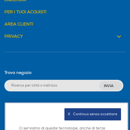
PER I TUOI ACQUISTI
AREA CLIENTI
PRIVACY
Trova negozio
INVIA
Seguici sui social
X   Continua senza accettare
Ci serviamo di queste tecnologie, anche di terze