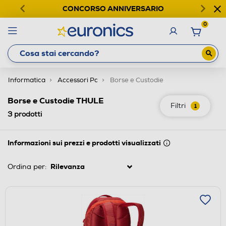
CONCORSO ANNIVERSARIO
0
Informatica
Accessori Pc
Borse e Custodie
Borse e Custodie THULE
Filtri
1
3
prodotti
Informazioni sui prezzi e prodotti visualizzati
Ordina per: