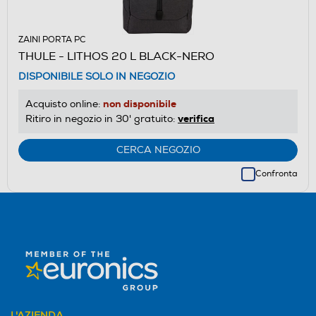
ZAINI PORTA PC
THULE - LITHOS 20 L BLACK-NERO
DISPONIBILE SOLO IN NEGOZIO
non disponibile
Acquisto online:
verifica
Ritiro in negozio in 30' gratuito:
CERCA NEGOZIO
Confronta
L'AZIENDA