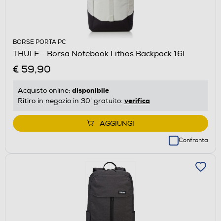
BORSE PORTA PC
THULE - Borsa Notebook Lithos Backpack 16l
€ 59,90
disponibile
Acquisto online:
verifica
Ritiro in negozio in 30' gratuito:
AGGIUNGI
Confronta