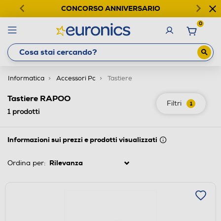
CONCORSO ANNIVERSARIO
0
Informatica
Accessori Pc
Tastiere
Tastiere RAPOO
Filtri
1
1
prodotti
Informazioni sui prezzi e prodotti visualizzati
Ordina per: