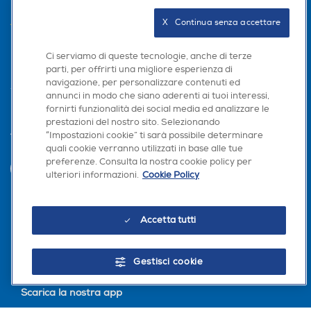
AREA CLIENTI
X   Continua senza accettare
PRIVACY
Ci serviamo di queste tecnologie, anche di terze
parti, per offrirti una migliore esperienza di
navigazione, per personalizzare contenuti ed
annunci in modo che siano aderenti ai tuoi interessi,
fornirti funzionalità dei social media ed analizzare le
prestazioni del nostro sito. Selezionando
“Impostazioni cookie” ti sarà possibile determinare
Trova negozio
quali cookie verranno utilizzati in base alle tue
preferenze. Consulta la nostra cookie policy per
INVIA
ulteriori informazioni.
Cookie Policy
Seguici sui social
Accetta tutti
Gestisci cookie
Scarica la nostra app