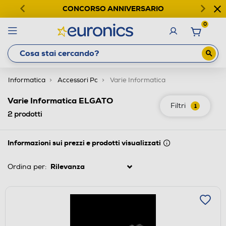
CONCORSO ANNIVERSARIO
0
Informatica
Accessori Pc
Varie Informatica
Varie Informatica ELGATO
Filtri
1
2
prodotti
Informazioni sui prezzi e prodotti visualizzati
Ordina per: