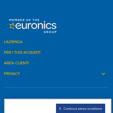
L'AZIENDA
PER I TUOI ACQUISTI
AREA CLIENTI
PRIVACY
Trova negozio
X   Continua senza accettare