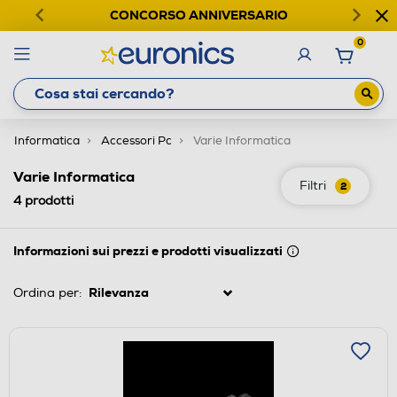
CONCORSO ANNIVERSARIO
0
Informatica
Accessori Pc
Varie Informatica
Varie Informatica
Filtri
2
4
prodotti
Informazioni sui prezzi e prodotti visualizzati
Ordina per: