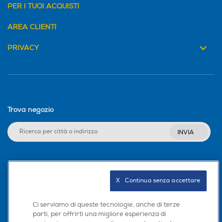
PER I TUOI ACQUISTI
AREA CLIENTI
PRIVACY
Trova negozio
INVIA
Seguici sui social
X   Continua senza accettare
Ci serviamo di queste tecnologie, anche di terze
parti, per offrirti una migliore esperienza di
Scarica la nostra app