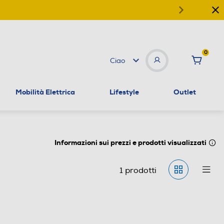
0
Ciao
Mobilità Elettrica
Lifestyle
Outlet
Informazioni sui prezzi e prodotti visualizzati
1
prodotti