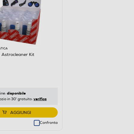
ATICA
Astrocleaner Kit
disponibile
ine:
verifica
ozio in 30' gratuito:
AGGIUNGI
Confronta