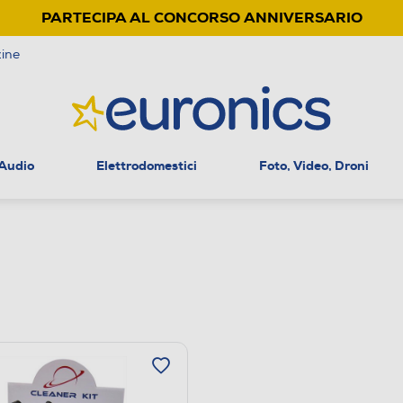
PARTECIPA AL CONCORSO ANNIVERSARIO
ine
 Audio
Elettrodomestici
Foto, Video, Droni