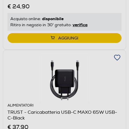
€ 24,90
disponibile
Acquisto online:
verifica
Ritiro in negozio in 30' gratuito:
AGGIUNGI
ALIMENTATORI
TRUST - Caricabatteria USB-C MAXO 65W USB-
C-Black
€ 37,90