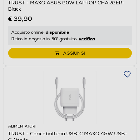
TRUST - MAXO ASUS 90W LAPTOP CHARGER-
Black
€ 39,90
disponibile
Acquisto online:
verifica
Ritiro in negozio in 30' gratuito:
AGGIUNGI
ALIMENTATORI
TRUST - Caricabatteria USB-C MAXO 45W USB-
C-White