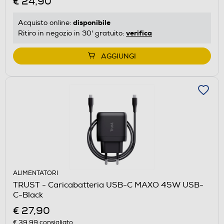
€ 24,90
disponibile
Acquisto online:
verifica
Ritiro in negozio in 30' gratuito:
AGGIUNGI
ALIMENTATORI
TRUST - Caricabatteria USB-C MAXO 45W USB-
C-Black
€ 27,90
€ 39,99
consigliato