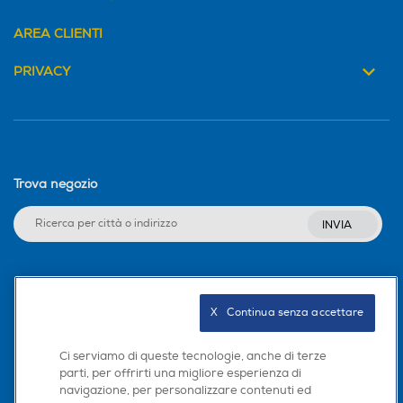
AREA CLIENTI
PRIVACY
Trova negozio
INVIA
Seguici sui social
X   Continua senza accettare
Ci serviamo di queste tecnologie, anche di terze
parti, per offrirti una migliore esperienza di
Scarica la nostra app
navigazione, per personalizzare contenuti ed