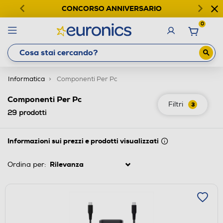
CONCORSO ANNIVERSARIO
0
Informatica
Componenti Per Pc
Componenti Per Pc
Filtri
3
29
prodotti
Informazioni sui prezzi e prodotti visualizzati
Ordina per: