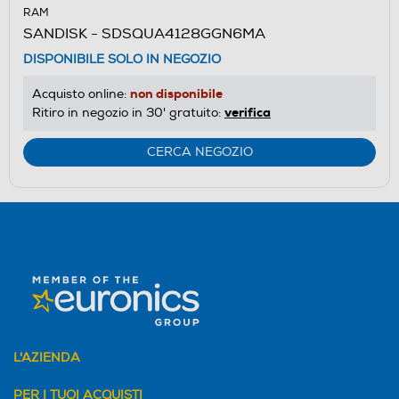
RAM
SANDISK - SDSQUA4128GGN6MA
DISPONIBILE SOLO IN NEGOZIO
non disponibile
Acquisto online:
verifica
Ritiro in negozio in 30' gratuito:
CERCA NEGOZIO
L'AZIENDA
PER I TUOI ACQUISTI