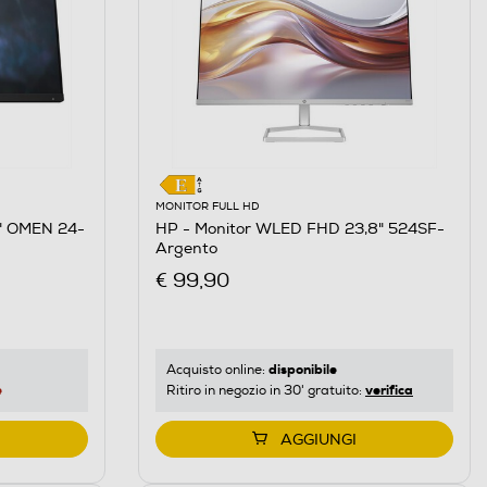
MONITOR FULL HD
8" OMEN 24-
HP - Monitor WLED FHD 23,8" 524SF-
Argento
€ 99,90
disponibile
Acquisto online:
e
verifica
Ritiro in negozio in 30' gratuito:
AGGIUNGI