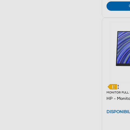
MONITOR FULL
HP - Monit
DISPONIBI