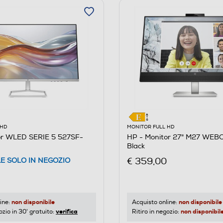
 HD
MONITOR FULL HD
or WLED SERIE 5 527SF-
HP - Monitor 27" M27 WEBC
Black
€ 359,00
LE SOLO IN NEGOZIO
non disponibile
non disponibile
ine:
Acquisto online:
verifica
non disponibil
ozio in 30' gratuito:
Ritiro in negozio: