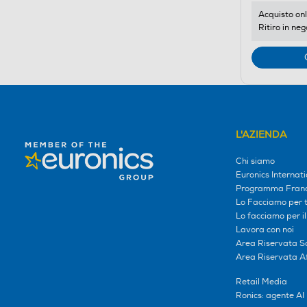
Acquisto onl
Ritiro in neg
L'AZIENDA
Chi siamo
Euronics Internati
Programma Franc
Lo Facciamo per te
Lo facciamo per i
Lavora con noi
Area Riservata S
Area Riservata Aff
Retail Media
Ronics: agente AI