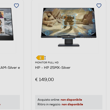
MONITOR FULL HD
AM-Silver e
HP - HP 25MX-Silver
€ 149,00
non disponibile
Acquisto online:
e
non disponibile
Ritiro in negozio: