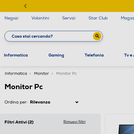
Negozi
Volantini
Servizi
Star Club
Magaz
Informatica
Gaming
Telefonia
Tv e
Informatica
Monitor
Monitor Pc
Monitor Pc
Ordina per:
Filtri Attivi
(2)
Rimuovi filtri