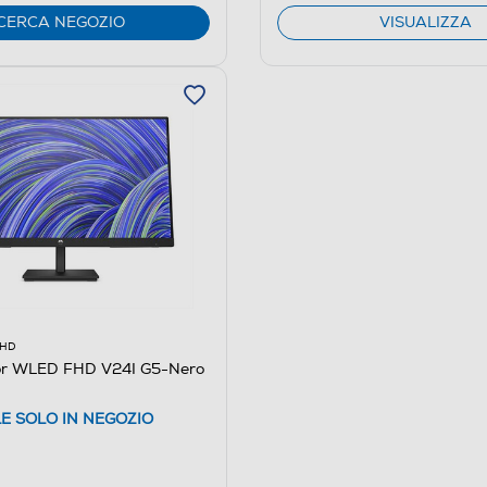
CERCA NEGOZIO
VISUALIZZA
 HD
or WLED FHD V24I G5-Nero
LE SOLO IN NEGOZIO