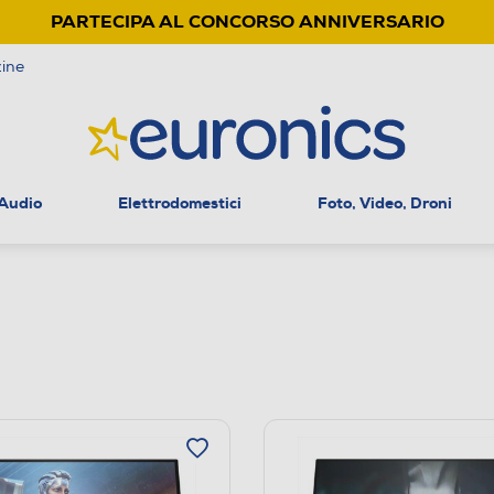
PARTECIPA AL CONCORSO ANNIVERSARIO
ine
 Audio
Elettrodomestici
Foto, Video, Droni