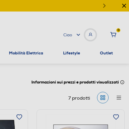
0
Ciao
Mobilità Elettrica
Lifestyle
Outlet
Informazioni sui prezzi e prodotti visualizzati
7
prodotti