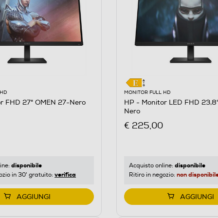
 HD
MONITOR FULL HD
or FHD 27" OMEN 27-Nero
HP - Monitor LED FHD 23,
Nero
€ 225,00
disponibile
disponibile
ine:
Acquisto online:
verifica
non disponibil
ozio in 30' gratuito:
Ritiro in negozio:
AGGIUNGI
AGGIUNGI