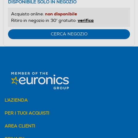
DISPONIBILE SOLO IN NEGOZIO
non disponibile
Acquisto online:
verifica
Ritiro in negozio in 30' gratuito:
CERCA NEGOZIO
L'AZIENDA
PER I TUOI ACQUISTI
AREA CLIENTI