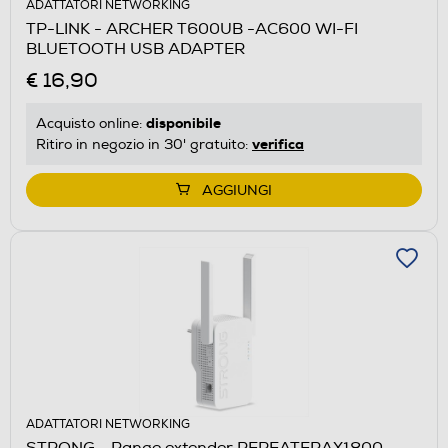
ADATTATORI NETWORKING
TP-LINK - ARCHER T600UB -AC600 WI-FI
BLUETOOTH USB ADAPTER
€ 16,90
disponibile
Acquisto online:
verifica
Ritiro in negozio in 30' gratuito:
AGGIUNGI
ADATTATORI NETWORKING
STRONG - Range extender REPEATERAX1800