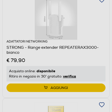
ADATTATORI NETWORKING
STRONG - Range extender REPEATERAX3000-
bianco
€ 79,90
disponibile
Acquisto online:
verifica
Ritiro in negozio in 30' gratuito:
AGGIUNGI