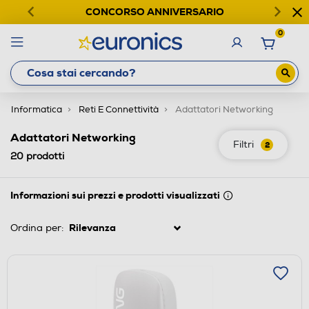
CONCORSO ANNIVERSARIO
0
Informatica
Reti E Connettività
Adattatori Networking
Adattatori Networking
Filtri
2
20
prodotti
Informazioni sui prezzi e prodotti visualizzati
Ordina per: