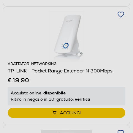
ADATTATORI NETWORKING
TP-LINK - Pocket Range Extender N 300Mbps
€ 19,90
disponibile
Acquisto online:
verifica
Ritiro in negozio in 30' gratuito:
AGGIUNGI