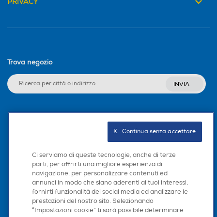
PRIVACY
Trova negozio
INVIA
Seguici sui social
X   Continua senza accettare
Ci serviamo di queste tecnologie, anche di terze
parti, per offrirti una migliore esperienza di
Scarica la nostra app
navigazione, per personalizzare contenuti ed
annunci in modo che siano aderenti ai tuoi interessi,
fornirti funzionalità dei social media ed analizzare le
prestazioni del nostro sito. Selezionando
“Impostazioni cookie” ti sarà possibile determinare