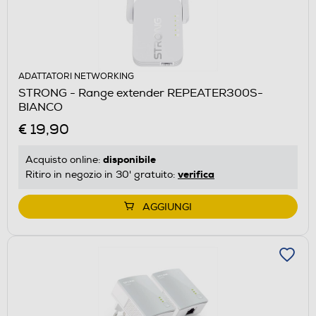
ADATTATORI NETWORKING
STRONG - Range extender REPEATER300S-
BIANCO
€ 19,90
disponibile
Acquisto online:
verifica
Ritiro in negozio in 30' gratuito:
AGGIUNGI