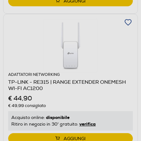
AGGIUNGI
ADATTATORI NETWORKING
TP-LINK - RE315 | RANGE EXTENDER ONEMESH
WI-FI AC1200
€ 44,90
€ 49,99
consigliato
disponibile
Acquisto online:
verifica
Ritiro in negozio in 30' gratuito:
AGGIUNGI