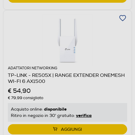
ADATTATORI NETWORKING
TP-LINK - RE505X | RANGE EXTENDER ONEMESH
WI-FI 6 AX1500
€ 54,90
€ 79,99
consigliato
disponibile
Acquisto online:
verifica
Ritiro in negozio in 30' gratuito:
AGGIUNGI