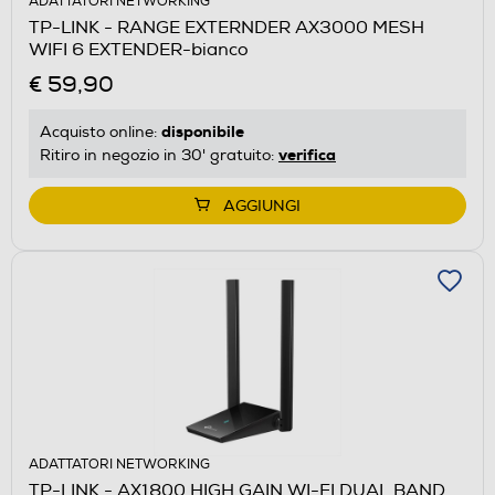
ADATTATORI NETWORKING
TP-LINK - RANGE EXTERNDER AX3000 MESH
WIFI 6 EXTENDER-bianco
€ 59,90
disponibile
Acquisto online:
verifica
Ritiro in negozio in 30' gratuito:
AGGIUNGI
ADATTATORI NETWORKING
TP-LINK - AX1800 HIGH GAIN WI-FI DUAL BAND