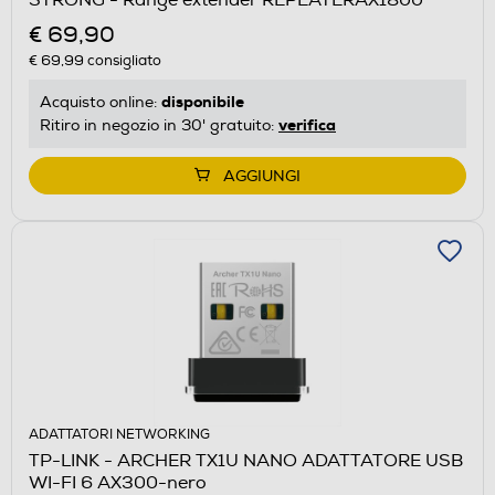
€ 69,90
€ 69,99
consigliato
disponibile
Acquisto online:
verifica
Ritiro in negozio in 30' gratuito:
AGGIUNGI
ADATTATORI NETWORKING
TP-LINK - ARCHER TX1U NANO ADATTATORE USB
WI-FI 6 AX300-nero