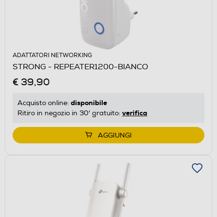
ADATTATORI NETWORKING
STRONG - REPEATER1200-BIANCO
€ 39,90
disponibile
Acquisto online:
verifica
Ritiro in negozio in 30' gratuito:
AGGIUNGI