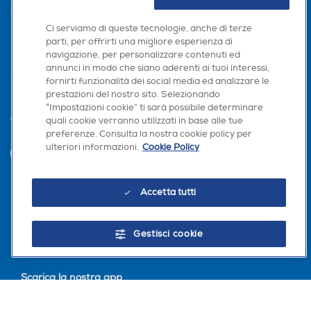
AREA CLIENTI
Ci serviamo di queste tecnologie, anche di terze
PRIVACY
parti, per offrirti una migliore esperienza di
navigazione, per personalizzare contenuti ed
annunci in modo che siano aderenti ai tuoi interessi,
fornirti funzionalità dei social media ed analizzare le
prestazioni del nostro sito. Selezionando
“Impostazioni cookie” ti sarà possibile determinare
quali cookie verranno utilizzati in base alle tue
Trova negozio
preferenze. Consulta la nostra cookie policy per
ulteriori informazioni.
Cookie Policy
INVIA
Accetta tutti
Seguici sui social
Gestisci cookie
Scarica la nostra app