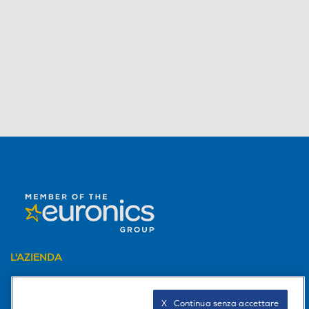
L'AZIENDA
PER I TUOI ACQUISTI
X   Continua senza accettare