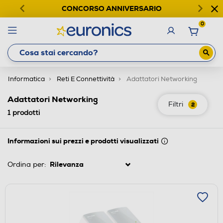
CONCORSO ANNIVERSARIO
0
Informatica
Reti E Connettività
Adattatori Networking
Adattatori Networking
Filtri
2
1
prodotti
Informazioni sui prezzi e prodotti visualizzati
Ordina per: