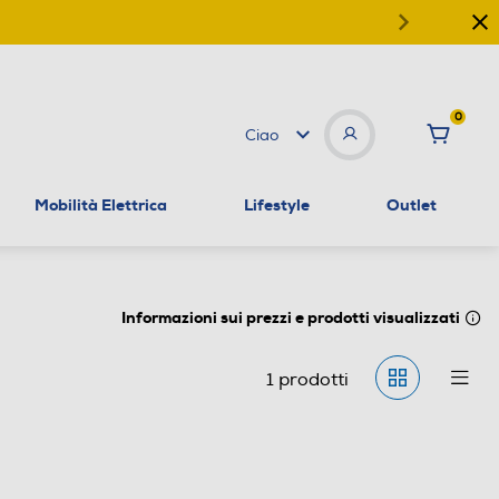
0
Ciao
Mobilità Elettrica
Lifestyle
Outlet
Informazioni sui prezzi e prodotti visualizzati
1
prodotti