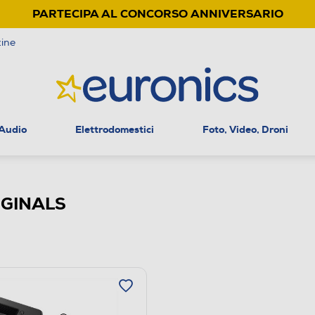
PARTECIPA AL CONCORSO ANNIVERSARIO
ine
 Audio
Elettrodomestici
Foto, Video, Droni
IGINALS