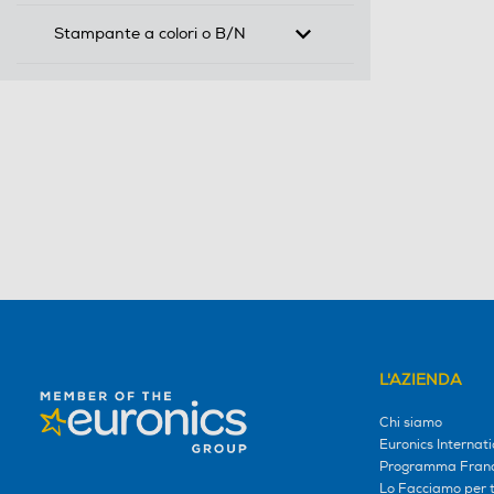
Stampante a colori o B/N
L'AZIENDA
Chi siamo
Euronics Internati
Programma Franc
Lo Facciamo per te