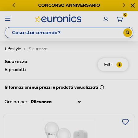
CONCORSO ANNIVERSARIO
0
Lifestyle
Sicurezza
Sicurezza
Filtri
3
5
prodotti
Informazioni sui prezzi e prodotti visualizzati
Ordina per: