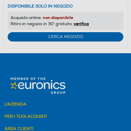
DISPONIBILE SOLO IN NEGOZIO
non disponibile
Acquisto online:
verifica
Ritiro in negozio in 30' gratuito:
CERCA NEGOZIO
L'AZIENDA
PER I TUOI ACQUISTI
AREA CLIENTI