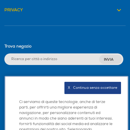
PRIVACY
Trova negozio
INVIA
Seguici sui social
X   Continua senza accettare
Ci serviamo di queste tecnologie, anche di terze
parti, per offrirti una migliore esperienza di
Scarica la nostra app
navigazione, per personalizzare contenuti ed
annunci in modo che siano aderenti ai tuoi interessi,
fornirti funzionalità dei social media ed analizzare le
prestazioni del nostro sito. Selezionando