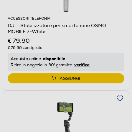
ACCESSORI TELEFONIA
DJI - Stabilizzatore per smartphone OSMO
MOBILE 7-White
€ 79,90
€ 79,99
consigliato
disponibile
Acquisto online:
verifica
Ritiro in negozio in 30' gratuito:
AGGIUNGI