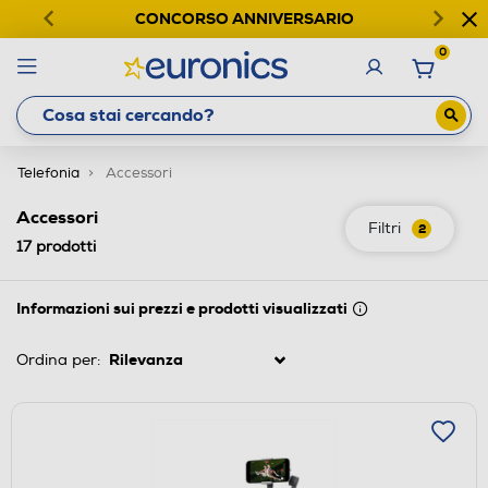
CONCORSO ANNIVERSARIO
0
Telefonia
Accessori
Accessori
Filtri
2
17
prodotti
Informazioni sui prezzi e prodotti visualizzati
Ordina per: