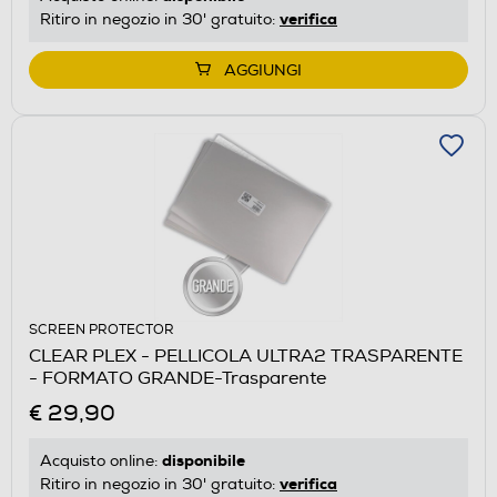
verifica
Ritiro in negozio in 30' gratuito:
AGGIUNGI
SCREEN PROTECTOR
CLEAR PLEX - PELLICOLA ULTRA2 TRASPARENTE
- FORMATO GRANDE-Trasparente
€ 29,90
disponibile
Acquisto online:
verifica
Ritiro in negozio in 30' gratuito: