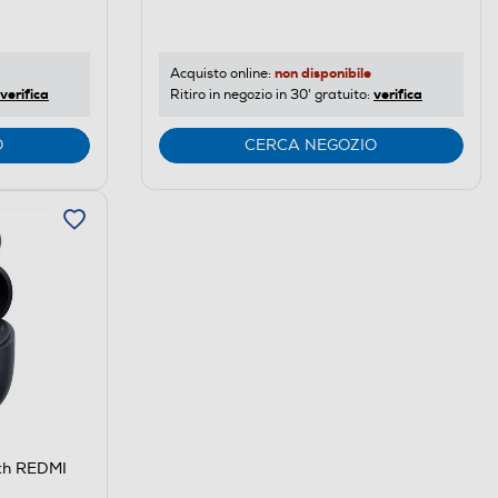
non disponibile
Acquisto online:
verifica
verifica
Ritiro in negozio in 30' gratuito:
O
CERCA NEGOZIO
oth REDMI