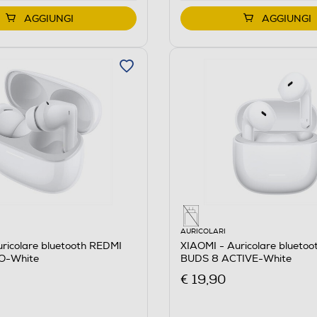
AGGIUNGI
AGGIUNGI
AURICOLARI
ricolare bluetooth REDMI
XIAOMI - Auricolare blueto
O-White
BUDS 8 ACTIVE-White
€ 19,90