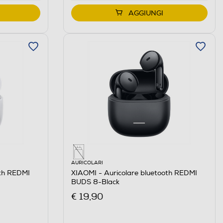
AGGIUNGI
AURICOLARI
oth REDMI
XIAOMI - Auricolare bluetooth REDMI
BUDS 8-Black
€ 19,90