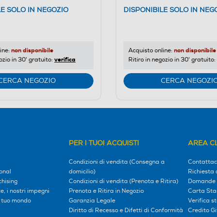
LE SOLO IN NEGOZIO
DISPONIBILE SOLO IN NEG
non disponibile
non disponibile
ine:
Acquisto online:
verifica
ozio in 30' gratuito:
Ritiro in negozio in 30' gratuito:
CERCA NEGOZIO
CERCA NEGOZI
PER I TUOI ACQUISTI
AREA CL
Condizioni di vendita (Consegna a
Contattac
onal
domicilio)
Richiesta 
hising
Condizioni di vendita (Prenota e Ritira)
Domande 
, i nostri impegni
Prenota e Ritira in Negozio
Carta Sta
l tuo mondo
Garanzia Legale
Verifica s
Diritto di Recesso e Difetti di Conformità
Credito G