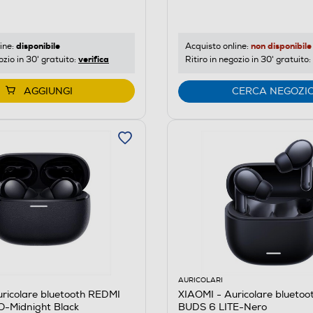
disponibile
non disponibile
ine:
Acquisto online:
verifica
ozio in 30' gratuito:
Ritiro in negozio in 30' gratuito:
AGGIUNGI
CERCA NEGOZI
AURICOLARI
ricolare bluetooth REDMI
XIAOMI - Auricolare blueto
-Midnight Black
BUDS 6 LITE-Nero