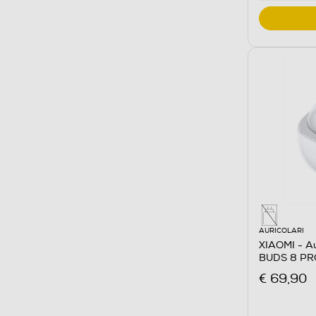
AURICOLARI
XIAOMI - Au
BUDS 8 PR
€ 69,90