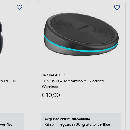
CARICABATTERIE
LENOVO - Tappetino di Ricarica
oth REDMI
Wireless
€ 19,90
disponibile
Acquisto online:
verifica
verifica
Ritiro in negozio in 30' gratuito: