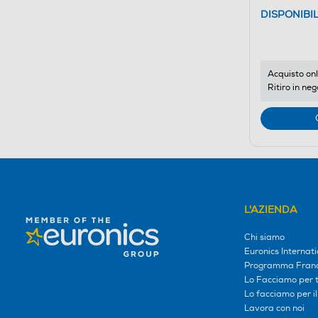
DISPONIBI
Acquisto onl
Ritiro in neg
L'AZIENDA
Chi siamo
Euronics Internati
Programma Franc
Lo Facciamo per te
Lo facciamo per i
Lavora con noi