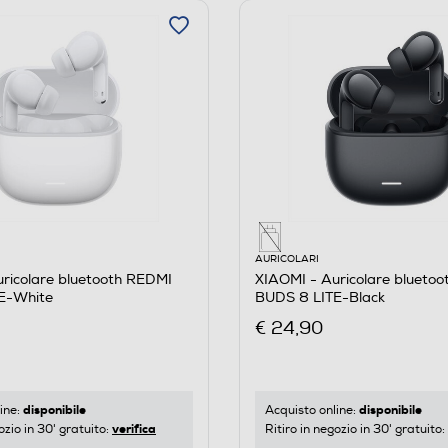
AURICOLARI
ricolare bluetooth REDMI
XIAOMI - Auricolare blueto
E-White
BUDS 8 LITE-Black
€ 24,90
disponibile
disponibile
ine:
Acquisto online:
verifica
ozio in 30' gratuito:
Ritiro in negozio in 30' gratuito: