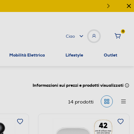
0
Ciao
Mobilità Elettrica
Lifestyle
Outlet
Informazioni sui prezzi e prodotti visualizzati
14
prodotti