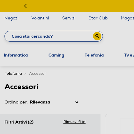
Negozi
Volantini
Servizi
Star Club
Magaz
Informatica
Gaming
Telefonia
Tv e
Telefonia
Accessori
Accessori
Ordina per:
Filtri Attivi
(2)
Rimuovi filtri