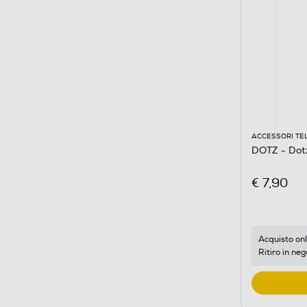
ACCESSORI TE
DOTZ - Dot
€ 7,90
Acquisto onl
Ritiro in neg