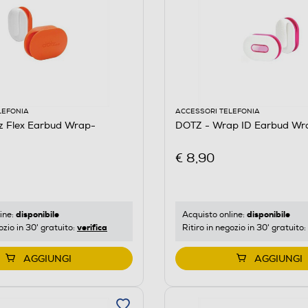
LEFONIA
ACCESSORI TELEFONIA
z Flex Earbud Wrap-
DOTZ - Wrap ID Earbud Wr
€ 8,90
disponibile
disponibile
ine:
Acquisto online:
verifica
ozio in 30' gratuito:
Ritiro in negozio in 30' gratuito:
AGGIUNGI
AGGIUNGI