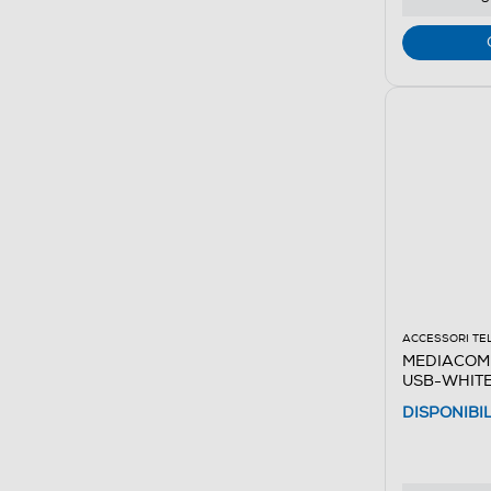
ACCESSORI TE
MEDIACOM
USB-WHIT
DISPONIBI