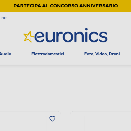
PARTECIPA AL CONCORSO ANNIVERSARIO
ine
 Audio
Elettrodomestici
Foto, Video, Droni