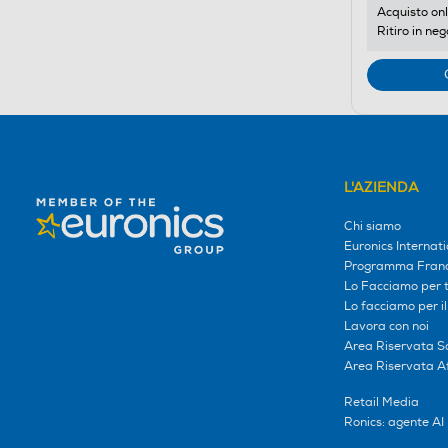
Acquisto onl
Ritiro in neg
L'AZIENDA
Chi siamo
Euronics Internati
Programma Franc
Lo Facciamo per te
Lo facciamo per i
Lavora con noi
Area Riservata S
Area Riservata Aff
Retail Media
Ronics: agente AI