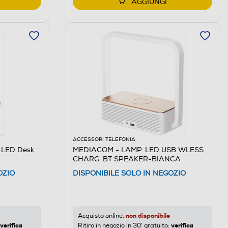
AGGIUNGI
ACCESSORI TELEFONIA
 LED Desk
MEDIACOM - LAMP. LED USB WLESS
CHARG. BT SPEAKER-BIANCA
OZIO
DISPONIBILE SOLO IN NEGOZIO
non disponibile
Acquisto online:
verifica
verifica
Ritiro in negozio in 30' gratuito: