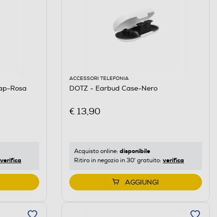
ACCESSORI TELEFONIA
ap-Rosa
DOTZ - Earbud Case-Nero
€ 13,90
disponibile
Acquisto online:
verifica
verifica
Ritiro in negozio in 30' gratuito:
AGGIUNGI