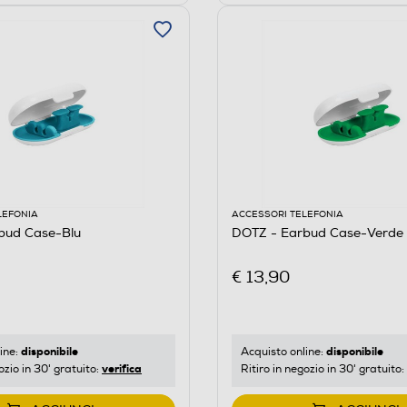
LEFONIA
ACCESSORI TELEFONIA
bud Case-Blu
DOTZ - Earbud Case-Verde
€ 13,90
disponibile
disponibile
ine:
Acquisto online:
verifica
ozio in 30' gratuito:
Ritiro in negozio in 30' gratuito: