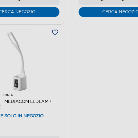
CERCA NEGOZIO
CERCA NEGOZI
LEFONIA
 - MEDIACOM LEDLAMP
E
LE SOLO IN NEGOZIO