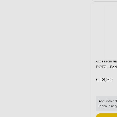
ACCESSORI TE
DOTZ - Ear
€ 13,90
Acquisto onl
Ritiro in neg