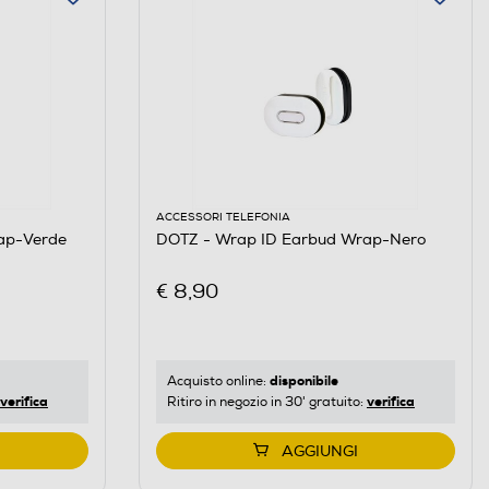
ACCESSORI TELEFONIA
ap-Verde
DOTZ - Wrap ID Earbud Wrap-Nero
€ 8,90
disponibile
Acquisto online:
verifica
verifica
Ritiro in negozio in 30' gratuito:
AGGIUNGI