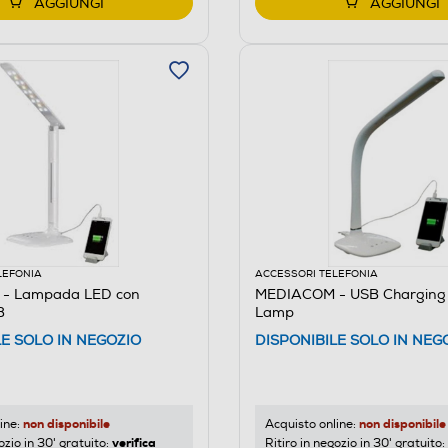
AGGIUNGI
AGGIUNGI
LEFONIA
ACCESSORI TELEFONIA
- Lampada LED con
MEDIACOM - USB Charging
B
Lamp
LE SOLO IN NEGOZIO
DISPONIBILE SOLO IN NEG
non disponibile
non disponibile
ine:
Acquisto online:
verifica
ozio in 30' gratuito:
Ritiro in negozio in 30' gratuito: