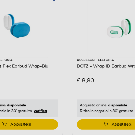
LEFONIA
ACCESSORI TELEFONIA
z Flex Earbud Wrap-Blu
DOTZ - Wrap ID Earbud Wr
€ 8,90
disponibile
disponibile
ine:
Acquisto online:
verifica
ozio in 30' gratuito:
Ritiro in negozio in 30' gratuito:
AGGIUNGI
AGGIUNGI