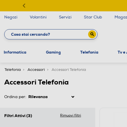
Negozi
Volantini
Servizi
Star Club
Magaz
Informatica
Gaming
Telefonia
Tv e
Telefonia
Accessori
Accessori Telefonia
Accessori Telefonia
Ordina per:
Filtri Attivi
(3)
Rimuovi filtri