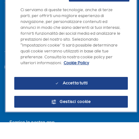
AREA CLIENTI
Ci serviamo di queste tecnologie, anche di terze
PRIVACY
parti, per offrirti una migliore esperienza di
navigazione, per personalizzare contenuti ed
annunci in modo che siano aderenti ai tuoi interessi,
fornirti funzionalità dei social media ed analizzare le
prestazioni del nostro sito. Selezionando
“Impostazioni cookie” ti sarà possibile determinare
quali cookie verranno utilizzati in base alle tue
Trova negozio
preferenze. Consulta la nostra cookie policy per
ulteriori informazioni.
Cookie Policy
INVIA
Accetta tutti
Seguici sui social
Gestisci cookie
Scarica la nostra app