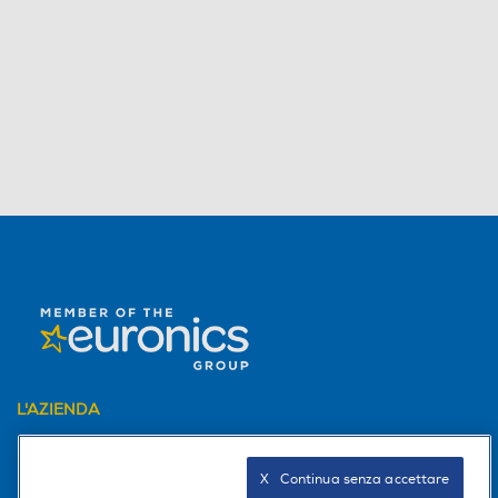
L'AZIENDA
PER I TUOI ACQUISTI
X   Continua senza accettare