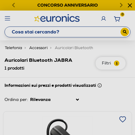
CONCORSO ANNIVERSARIO
0
Telefonia
Accessori
Auricolari Bluetooth
Auricolari Bluetooth JABRA
Filtri
1
1
prodotti
Informazioni sui prezzi e prodotti visualizzati
Ordina per: